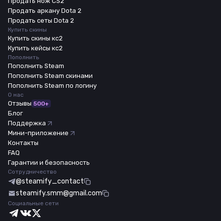
Продать нож CS2
Продать аркану Dota 2
Продать сеты Dota 2
Купить скины
Купить скины кс2
Купить кейсы кс2
Пополнить
Пополнить Steam
Пополнить Steam скинами
Пополнить Steam по логину
О нас
Отзывы
500+
Блог
Поддержка
Мини-приложение
Контакты
FAQ
Гарантии и безопасность
Сотрудничество
@steamify_contact
steamify.smm@gmail.com
Социальные сети