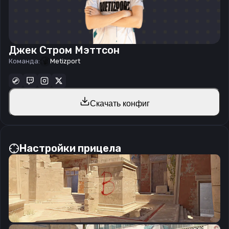
Джек Стром Мэттсон
Команда:
Metizport
Скачать конфиг
Настройки прицела