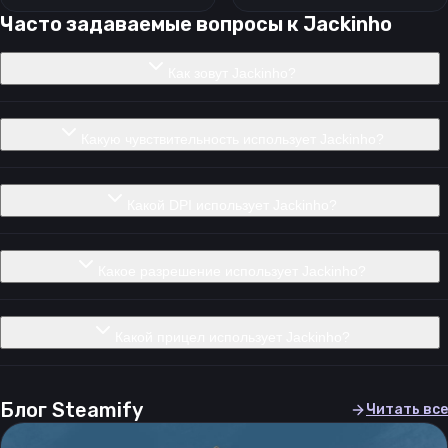
Часто задаваемые вопросы к
Jackinho
Как зовут Jackinho?
Какую чувствительность использует Jackinho?
Какой DPI использует Jackinho?
Какое разрешение использует Jackinho?
Какой прицел использует Jackinho?
Блог Steamify
Читать все