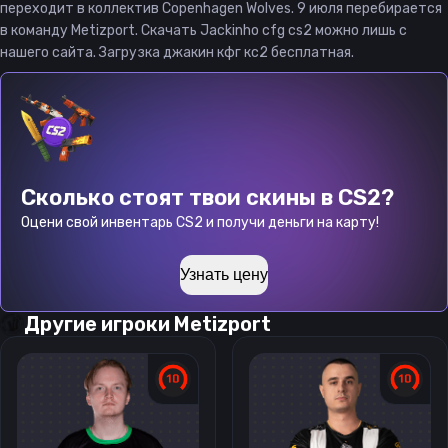
переходит в коллектив Copenhagen Wolves. 9 июля перебирается
в команду Metizport. Скачать Jackinho cfg cs2 можно лишь с
нашего сайта. Загрузка джакин кфг кс2 бесплатная.
Сколько стоят твои скины в CS2?
Оцени свой инвентарь CS2 и получи деньги на карту!
Узнать цену
Другие игроки
Metizport