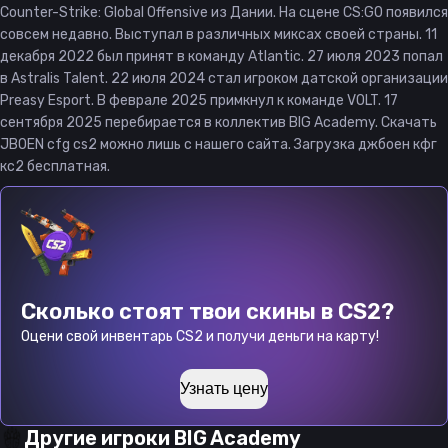
Counter-Strike: Global Offensive из Дании. На сцене CS:GO появился
совсем недавно. Выступал в различных миксах своей страны. 11
декабря 2022 был принят в команду Atlantic. 27 июля 2023 попал
в Astralis Talent. 22 июля 2024 стал игроком датской организации
Preasy Esport. В феврале 2025 примкнул к команде VOLT. 17
сентября 2025 перебирается в коллектив BIG Academy. Скачать
JBOEN cfg cs2 можно лишь с нашего сайта. Загрузка джбоен кфг
кс2 бесплатная.
Сколько стоят твои скины в CS2?
Оцени свой инвентарь CS2 и получи деньги на карту!
Узнать цену
Другие игроки
BIG Academy