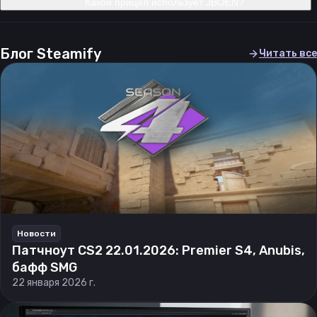
Какой прицел использует JBOEN?
Блог Steamify
Читать все
Новости
Патчноут CS2 22.01.2026: Premier S4, Anubis,
бафф SMG
22 января 2026 г.