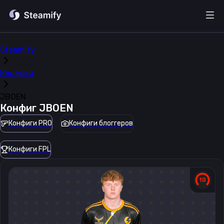
Steamify
Конфиги
JBOEN
Конфиг
JBOEN
Конфиги PRO
Конфиги блоггеров
Конфиги FPL