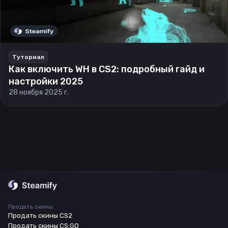
Туториал
Как включить WH в CS2: подробный гайд и
настройки 2025
28 ноября 2025 г.
Продать скины
Продать скины CS2
Продать скины CS:GO