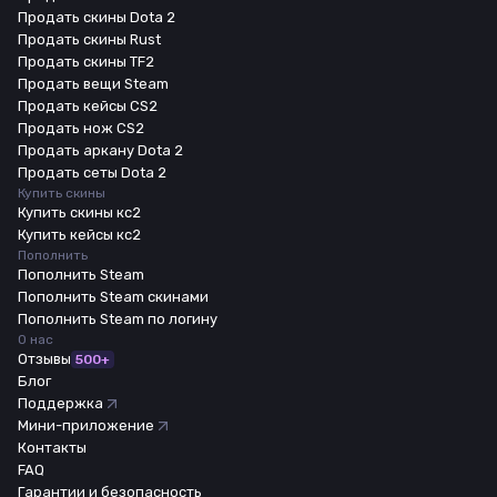
Продать скины Dota 2
Продать скины Rust
Продать скины TF2
Продать вещи Steam
Продать кейсы CS2
Продать нож CS2
Продать аркану Dota 2
Продать сеты Dota 2
Купить скины
Купить скины кс2
Купить кейсы кс2
Пополнить
Пополнить Steam
Пополнить Steam скинами
Пополнить Steam по логину
О нас
Отзывы
500+
Блог
Поддержка
Мини-приложение
Контакты
FAQ
Гарантии и безопасность