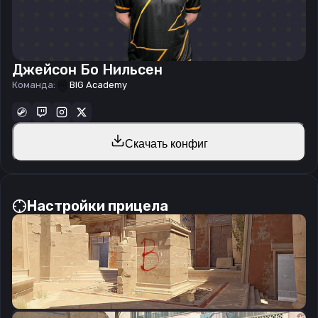
Джейсон Бо Нильсен
Команда:
BIG Academy
Скачать конфиг
Настройки прицела