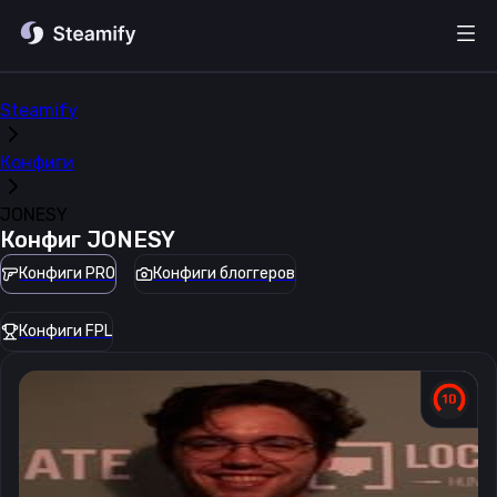
Steamify
Конфиги
JONESY
Конфиг
JONESY
Конфиги PRO
Конфиги блоггеров
Конфиги FPL