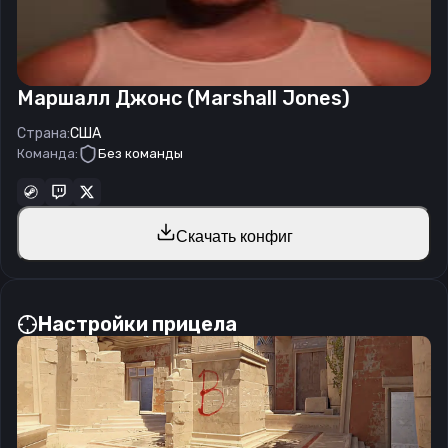
Маршалл Джонс (Marshall Jones)
Страна:
США
Команда:
Без команды
Скачать конфиг
Настройки прицела