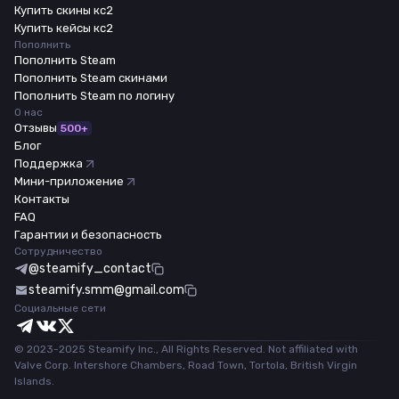
Купить скины кс2
Купить кейсы кс2
Пополнить
Пополнить Steam
Пополнить Steam скинами
Пополнить Steam по логину
О нас
Отзывы
500+
Блог
Поддержка
Мини-приложение
Контакты
FAQ
Гарантии и безопасность
Сотрудничество
@steamify_contact
steamify.smm@gmail.com
Социальные сети
© 2023-2025 Steamify Inc., All Rights Reserved. Not affiliated with
Valve Corp. Intershore Chambers, Road Town, Tortola, British Virgin
Islands.