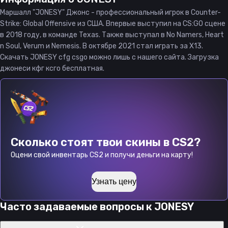
Маршалл "JONESY" Джонс - профессиональный игрок в Counter-
Strike: Global Offensive из США. Впервые выступил на CS:GO сцене
в 2018 году, в команде Texas. Также выступал в No Namers, Heart
n Soul, Verum и Nemesis. В октябре 2021 стал играть за X13.
Скачать JONESY cfg csgo можно лишь с нашего сайта. Загрузка
джонеси кфг ксго бесплатная.
Сколько стоят твои скины в CS2?
Оцени свой инвентарь CS2 и получи деньги на карту!
Узнать цену
Часто задаваемые вопросы к
JONESY