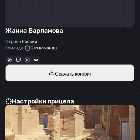
Жанна Варламова
Страна:
Россия
Команда:
Без команды
Скачать конфиг
Настройки прицела