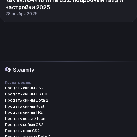
Как включить WH в CS2: подробный гайд и
настройки 2025
28 ноября 2025 г.
Продать скины
Продать скины CS2
Продать скины CS:GO
Продать скины Dota 2
Продать скины Rust
Продать скины TF2
Продать вещи Steam
Продать кейсы CS2
Продать нож CS2
Продать аркану Dota 2