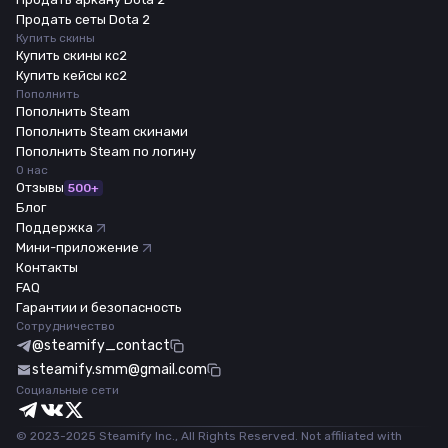
Продать сеты Dota 2
Купить скины
Купить скины кс2
Купить кейсы кс2
Пополнить
Пополнить Steam
Пополнить Steam скинами
Пополнить Steam по логину
О нас
Отзывы
500+
Блог
Поддержка
Мини-приложение
Контакты
FAQ
Гарантии и безопасность
Сотрудничество
@steamify_contact
steamify.smm@gmail.com
Социальные сети
© 2023-2025 Steamify Inc., All Rights Reserved. Not affiliated with