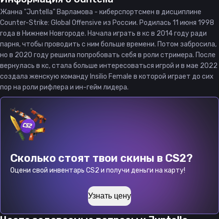
Жанна "Juntella" Варламова - киберспортсмен в дисциплине
Counter-Strike: Global Offensive из России. Родилась 11 июня 1998
года в Нижнем Новгороде. Начала играть в кс в 2014 году ради
парня, чтобы проводить с ним больше времени. Потом забросила,
но в 2020 году решила попробовать себя в роли стримера. После
вернулась в кс, стала больше интересоваться игрой и в мае 2022
создала женскую команду Insilio Female в которой играет до сих
пор на роли рифлера и ин-гейм лидера.
Сколько стоят твои скины в CS2?
Оцени свой инвентарь CS2 и получи деньги на карту!
Узнать цену