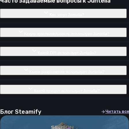
Часто задаваемые вопросы к
Juntella
Как зовут Juntella?
Какую чувствительность использует Juntella?
Какой DPI использует Juntella?
Какое разрешение использует Juntella?
Какой прицел использует Juntella?
Блог Steamify
Читать все