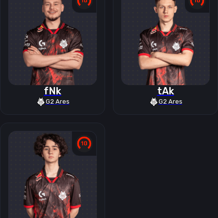
fNk
tAk
G2 Ares
G2 Ares