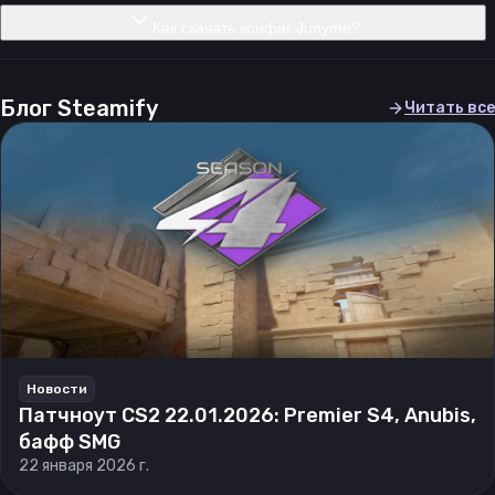
Как скачать конфиг Junyme?
Блог Steamify
Читать все
Новости
Патчноут CS2 22.01.2026: Premier S4, Anubis,
бафф SMG
22 января 2026 г.