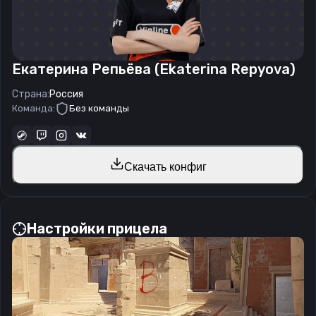
Екатерина Репьёва (Ekaterina Repyova)
Страна:
Россия
Команда:
Без команды
Скачать конфиг
Настройки прицела