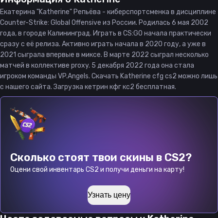
Екатерина "Katherine" Репьёва - киберспортсменка в дисциплине
Counter-Strike: Global Offensive из России. Родилась 6 мая 2002
года, в городе Калининград. Играть в CS:GO начала практически
сразу с её релиза. Активно играть начала в 2020 году, а уже в
2021 сыграла впервые в миксе. В марте 2022 сыграл несколько
матчей в коллективе proxy. 5 декабря 2022 года она стала
игроком команды VP.Angels. Скачать Katherine cfg cs2 можно лишь
с нашего сайта. Загрузка кетрин кфг кс2 бесплатная.
Сколько стоят твои скины в CS2?
Оцени свой инвентарь CS2 и получи деньги на карту!
Узнать цену