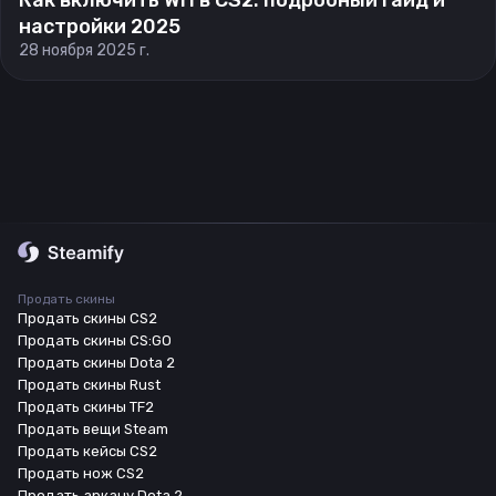
Как включить WH в CS2: подробный гайд и
настройки 2025
28 ноября 2025 г.
Продать скины
Продать скины CS2
Продать скины CS:GO
Продать скины Dota 2
Продать скины Rust
Продать скины TF2
Продать вещи Steam
Продать кейсы CS2
Продать нож CS2
Продать аркану Dota 2