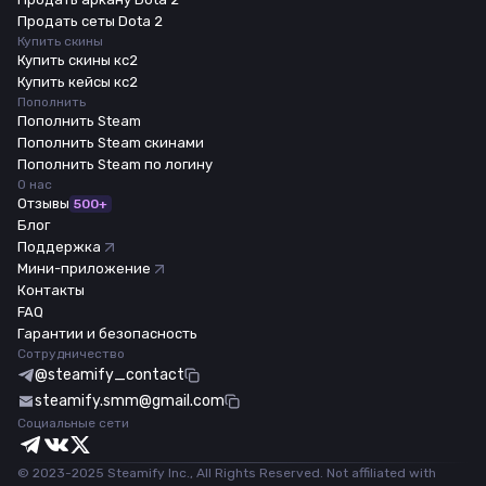
Продать сеты Dota 2
Купить скины
Купить скины кс2
Купить кейсы кс2
Пополнить
Пополнить Steam
Пополнить Steam скинами
Пополнить Steam по логину
О нас
Отзывы
500+
Блог
Поддержка
Мини-приложение
Контакты
FAQ
Гарантии и безопасность
Сотрудничество
@steamify_contact
steamify.smm@gmail.com
Социальные сети
© 2023-2025 Steamify Inc., All Rights Reserved. Not affiliated with