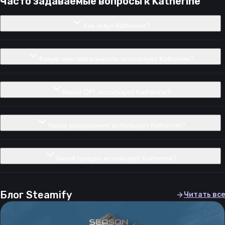
Часто задаваемые вопросы к
Katherine
Как зовут Katherine?
Какую чувствительность использует Katherine?
Какой DPI использует Katherine?
Какое разрешение использует Katherine?
Какой прицел использует Katherine?
Блог Steamify
Читать все