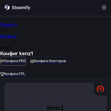
Steamify
Конфиги
kenz1
Конфиг
kenz1
Конфиги PRO
Конфиги блоггеров
Конфиги FPL