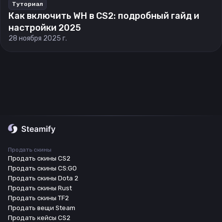
Туториал
Как включить WH в CS2: подробный гайд и
настройки 2025
28 ноября 2025 г.
Продать скины
Продать скины CS2
Продать скины CS:GO
Продать скины Dota 2
Продать скины Rust
Продать скины TF2
Продать вещи Steam
Продать кейсы CS2