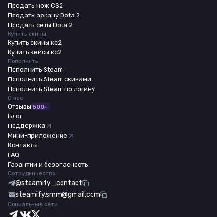
Продать нож CS2
Продать аркану Dota 2
Продать сеты Dota 2
Купить скины
Купить скины кс2
Купить кейсы кс2
Пополнить
Пополнить Steam
Пополнить Steam скинами
Пополнить Steam по логину
О нас
Отзывы
500+
Блог
Поддержка
Мини-приложение
Контакты
FAQ
Гарантии и безопасность
Сотрудничество
@steamify_contact
steamify.smm@gmail.com
Социальные сети