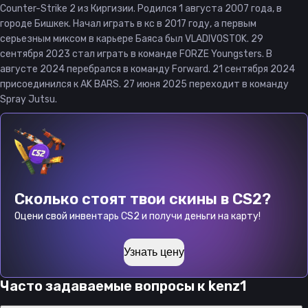
Counter-Strike 2 из Киргизии. Родился 1 августа 2007 года, в
городе Бишкек. Начал играть в кс в 2017 году, а первым
серьезным миксом в карьере Баяса был VLADIVOSTOK. 29
сентября 2023 стал играть в команде FORZE Youngsters. В
августе 2024 перебрался в команду Forward. 21 сентября 2024
присоединился к AK BARS. 27 июня 2025 переходит в команду
Spray Jutsu.
Сколько стоят твои скины в CS2?
Оцени свой инвентарь CS2 и получи деньги на карту!
Узнать цену
Часто задаваемые вопросы к
kenz1