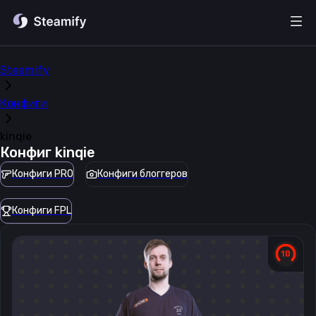
Steamify
Конфиги
kinqie
Конфиг
kinqie
Конфиги PRO
Конфиги блоггеров
Конфиги FPL