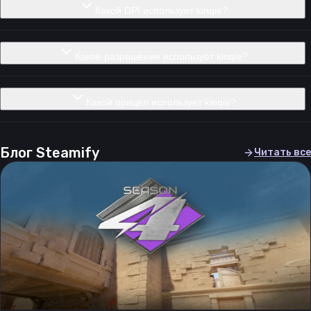
Какой DPI использует kinqie?
Какое разрешение использует kinqie?
Какой прицел использует kinqie?
Блог Steamify
Читать все