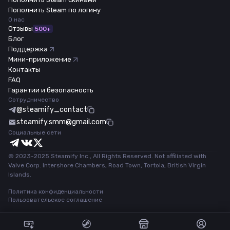
Пополнить Steam по логину
О нас
Отзывы
500+
Блог
Поддержка
Мини-приложение
Контакты
FAQ
Гарантии и безопасность
Сотрудничество
@steamify_contact
steamify.smm@gmail.com
Социальные сети
© 2023-2025 Steamify Inc., All Rights Reserved. Not affiliated with
Valve Corp. Intershore Chambers, Road Town, Tortola, British Virgin
Islands.
Политика конфиденциальности
Пользовательское соглашение