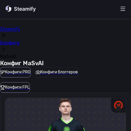
Steamify
Конфиги
MaSvAl
Конфиг
MaSvAl
Конфиги PRO
Конфиги блоггеров
Конфиги FPL