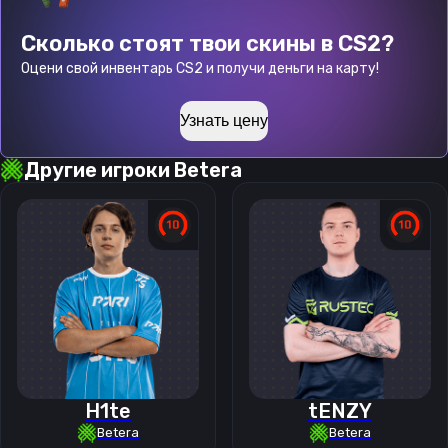
Сколько стоят твои скины в CS2?
Оцени свой инвентарь CS2 и получи деньги на карту!
Узнать цену
Другие игроки
Betera
H1te
tENZY
Betera
Betera