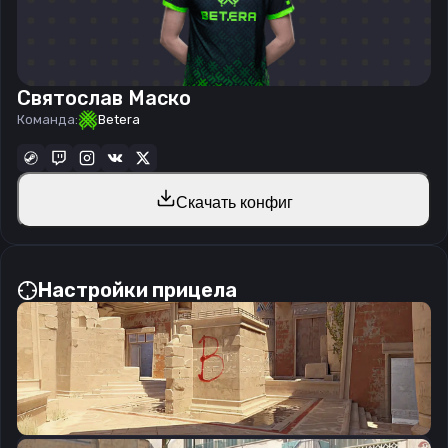
Святослав Маско
Команда:
Betera
Скачать конфиг
Настройки прицела