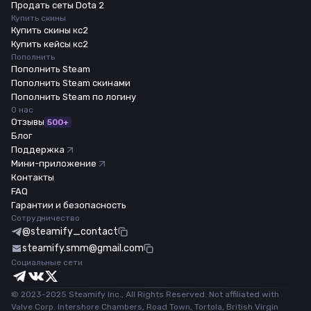
Продать сеты Dota 2
Купить скины
Купить скины кс2
Купить кейсы кс2
Пополнить
Пополнить Steam
Пополнить Steam скинами
Пополнить Steam по логину
О нас
Отзывы
500+
Блог
Поддержка
Мини-приложение
Контакты
FAQ
Гарантии и безопасность
Сотрудничество
@steamify_contact
steamify.smm@gmail.com
Социальные сети
© 2023-2025 Steamify Inc., All Rights Reserved. Not affiliated with
Valve Corp. Intershore Chambers, Road Town, Tortola, British Virgin