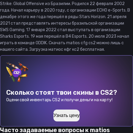
Strike: Global Offensive из Бразилии. Родился 22 февраля 2002
года. Начал карьеру в 2020 году, с организации ECHO e-Sports. В
декабре этого же года перешёл в ряды Stars Horizon. 21 апреля
2021 стал представлять интересы бразильской организации
SWS Gaming. 17 января 2022 стал выступать в организации
Sharks Esports. 19 мая перешёл в B4 Esports. 20 июля 2023 начал
играть в команде ODDIK. Скачать matios cfg cs2 можно лишь с
нашего сайта. Загрузка матиос кфг кс2 бесплатная.
Сколько стоят твои скины в CS2?
Оцени свой инвентарь CS2 и получи деньги на карту!
Узнать цену
Часто задаваемые вопросы к
matios