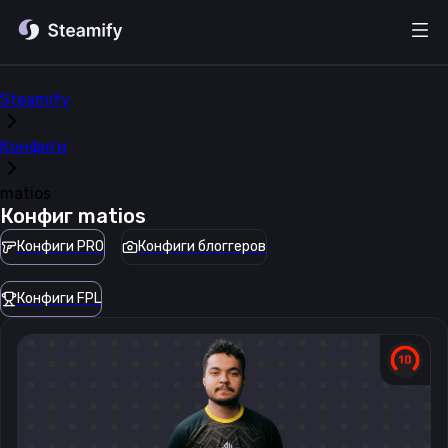
Steamify
Конфиги
matios
Конфиг
matios
Конфиги PRO
Конфиги блоггеров
Конфиги FPL