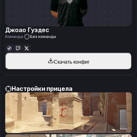
Джоао Гуэдес
Команда:
Без команды
Скачать конфиг
Настройки прицела