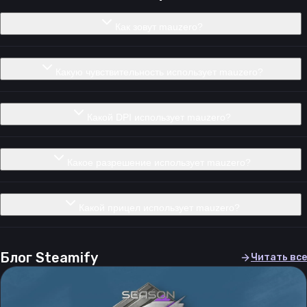
Как зовут mauzero?
Какую чувствительность использует mauzero?
Какой DPI использует mauzero?
Какое разрешение использует mauzero?
Какой прицел использует mauzero?
Блог Steamify
Читать все