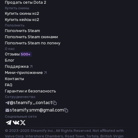
Продать сеты Dota 2
Купить скины
Купить скины кс2
Купить кейсы кс2
Пополнить
Пополнить Steam
Пополнить Steam скинами
Пополнить Steam по логину
О нас
Отзывы
500+
Блог
Поддержка
Мини-приложение
Контакты
FAQ
Гарантии и безопасность
Сотрудничество
@steamify_contact
steamify.smm@gmail.com
Социальные сети
© 2023-2025 Steamify Inc., All Rights Reserved. Not affiliated with
Valve Corp. Intershore Chambers, Road Town, Tortola, British Virgin