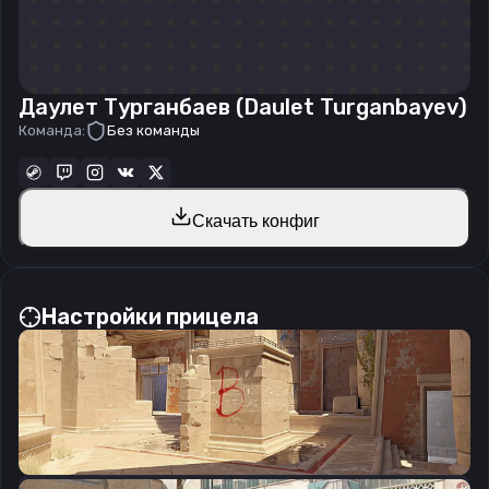
Даулет Турганбаев (Daulet Turganbayev)
Команда:
Без команды
Скачать конфиг
Настройки прицела