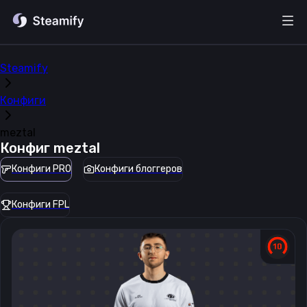
Steamify
Конфиги
meztal
Конфиг
meztal
Конфиги PRO
Конфиги блоггеров
Конфиги FPL