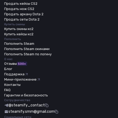
Продать кейсы CS2
Продать нож CS2
Продать аркану Dota 2
Продать сеты Dota 2
Купить скины
Купить скины кс2
Купить кейсы кс2
Пополнить
Пополнить Steam
Пополнить Steam скинами
Пополнить Steam по логину
О нас
Отзывы
500+
Блог
Поддержка
Мини-приложение
Контакты
FAQ
Гарантии и безопасность
Сотрудничество
@steamify_contact
steamify.smm@gmail.com
Социальные сети