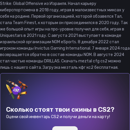
Strike: Global Offensive из Израиля. Начал карьеру
киберспортсмена в 2018 году, играя в малоизвестных миксах у
себя на родине. Первой организацией, которой обзавелся Тал,
стала Team Finest, к которым он присоединился в 2020 году. Так
же большой опыт игры на про-уровне получил для себя, играя в
Uniquestars в 2021 году. С августа 2021 выступает в команде
израильской организации NOM eSports. 8 декабря 2022 стал
игроком команды Invictus Gaming International. 7 января 2024 года
возвращается обратно в состав команды NOM. В августе 2024
стал частью команды DRILLAS. Скачать meztal cfg cs2 можно
лишь с нашего сайта. Загрузка мезталь кфг кс2 бесплатная.
Сколько стоят твои скины в CS2?
Оцени свой инвентарь CS2 и получи деньги на карту!