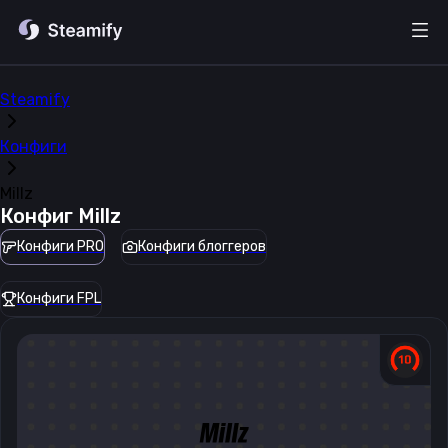
Steamify
Конфиги
Millz
Конфиг
Millz
Конфиги PRO
Конфиги блоггеров
Конфиги FPL