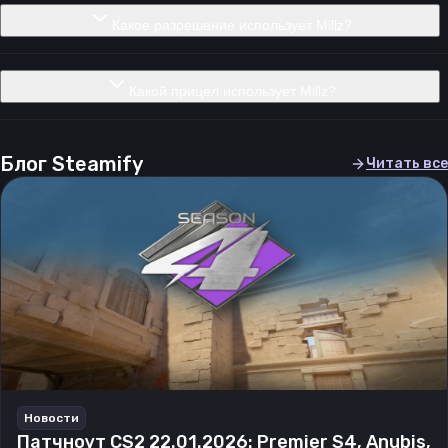
Какое разрешение использует Millz?
Какой прицел использует Millz?
Блог Steamify
Читать все
Новости
Патчноут CS2 22.01.2026: Premier S4, Anubis,