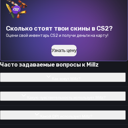
Сколько стоят твои скины в CS2?
Оцени свой инвентарь CS2 и получи деньги на карту!
Узнать цену
Часто задаваемые вопросы к
Millz
Как зовут Millz?
Какую чувствительность использует Millz?
Какой DPI использует Millz?