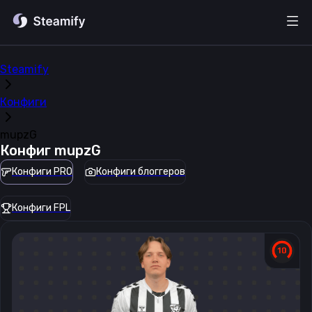
Steamify
Конфиги
mupzG
Конфиг
mupzG
Конфиги PRO
Конфиги блоггеров
Конфиги FPL