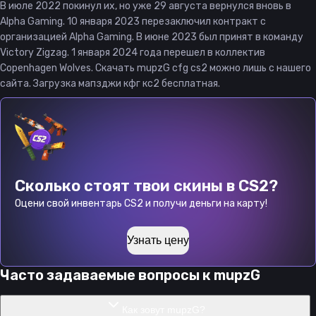
В июле 2022 покинул их, но уже 29 августа вернулся вновь в
Alpha Gaming. 10 января 2023 перезаключил контракт с
организацией Alpha Gaming. В июне 2023 был принят в команду
Victory Zigzag. 1 января 2024 года перешел в коллектив
Copenhagen Wolves. Скачать mupzG cfg cs2 можно лишь с нашего
сайта. Загрузка мапзджи кфг кс2 бесплатная.
Сколько стоят твои скины в CS2?
Оцени свой инвентарь CS2 и получи деньги на карту!
Узнать цену
Часто задаваемые вопросы к
mupzG
Как зовут mupzG?