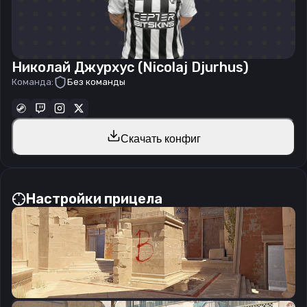
Николай Джурхус (Nicolaj Djurhus)
Команда:
Без команды
Скачать конфиг
Настройки прицела