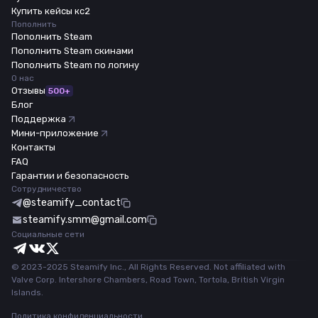
Купить кейсы кс2
Пополнить
Пополнить Steam
Пополнить Steam скинами
Пополнить Steam по логину
О нас
Отзывы
500+
Блог
Поддержка
Мини-приложение
Контакты
FAQ
Гарантии и безопасность
Сотрудничество
@steamify_contact
steamify.smm@gmail.com
Социальные сети
© 2023-2025 Steamify Inc., All Rights Reserved. Not affiliated with
Valve Corp. Intershore Chambers, Road Town, Tortola, British Virgin
Islands.
Политика конфиденциальности