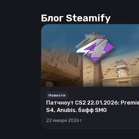
Блог Steamify
Новости
Патчноут CS2 22.01.2026: Premi
S4, Anubis, бафф SMG
22 января 2026 г.