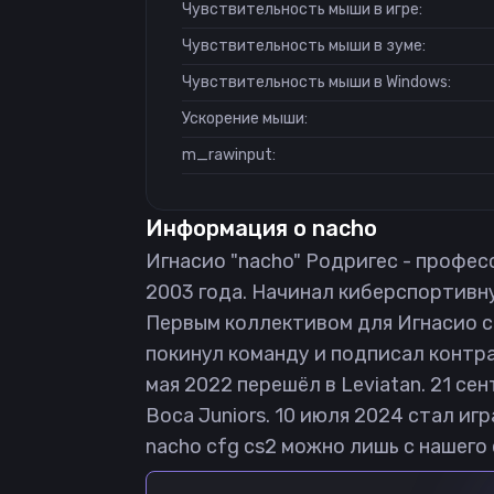
Чувствительность мыши в игре:
Чувствительность мыши в зуме:
Чувствительность мыши в Windows:
Ускорение мыши:
m_rawinput:
Информация о
nacho
Игнасио "nacho" Родригес - професси
2003 года. Начинал киберспортивн
Первым коллективом для Игнасио ст
покинул команду и подписал контрак
мая 2022 перешёл в Leviatan. 21 се
Boca Juniors. 10 июля 2024 стал иг
nacho cfg cs2 можно лишь с нашего 