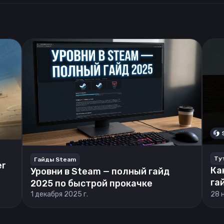
Ту
Гайды Steam
er
Ка
Уровни в Steam — полный гайд
га
2025 по быстрой прокачке
1 декабря 2025 г.
28 