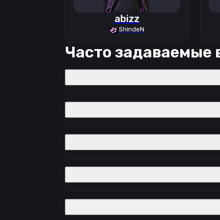
abizz
ShindeN
Часто задаваемые 