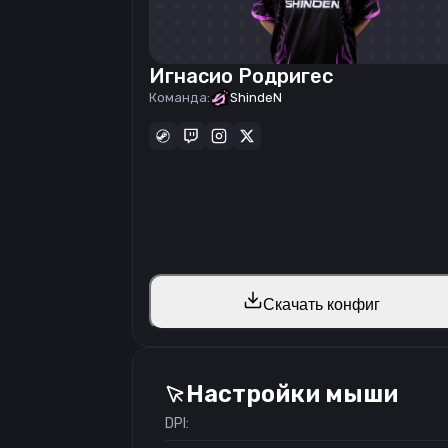
Игнасио Родригес
Команда:
ShindeN
Скачать конфиг
Настройки мыши
DPI: