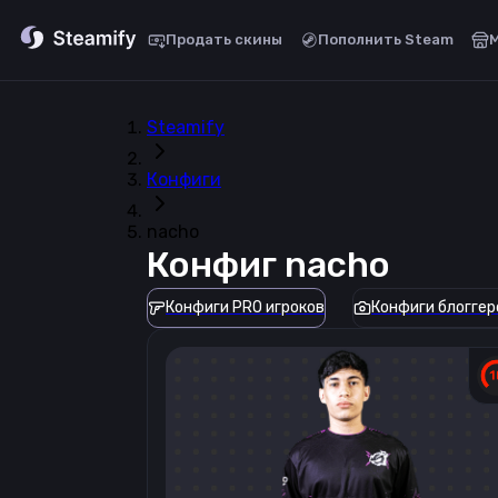
Продать скины
Пополнить Steam
Steamify
Конфиги
nacho
Конфиг
nacho
Конфиги PRO игроков
Конфиги блоггер