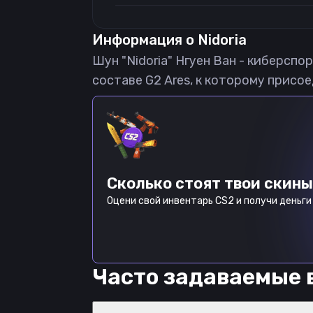
Информация о
Nidoria
Шун "Nidoria" Нгуен Ван - киберспо
составе G2 Ares, к которому присое
Сколько стоят твои скины
Оцени свой инвентарь CS2 и получи деньги 
Часто задаваемые 