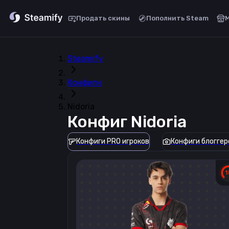
Продать скины
Пополнить Steam
Steamify
Конфиги
Nidoria
Конфиг
Nidoria
Конфиги PRO игроков
Конфиги блоггер