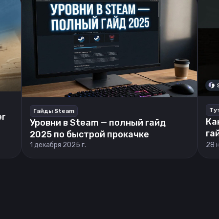
Ту
Гайды Steam
er
Ка
Уровни в Steam — полный гайд
га
2025 по быстрой прокачке
1 декабря 2025 г.
28 