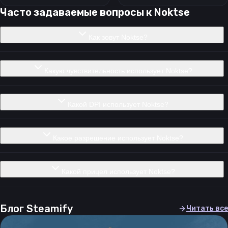
Часто задаваемые вопросы к
Noktse
Как зовут Noktse?
Какую чувствительность использует Noktse?
Какой DPI использует Noktse?
Какое разрешение использует Noktse?
Какой прицел использует Noktse?
Блог Steamify
Читать все