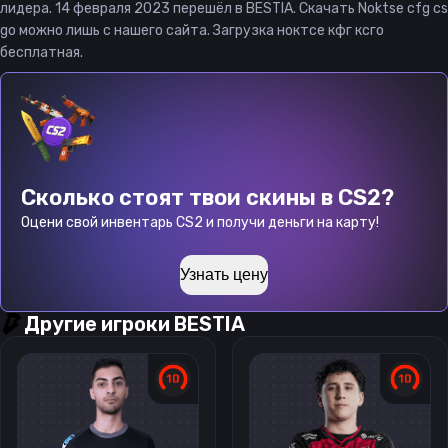
лидера. 14 февраля 2023 перешёл в BESTIA. Скачать Noktse cfg cs
go можно лишь с нашего сайта. Загрузка ноктсе кфг ксго
бесплатная.
Сколько стоят твои скины в CS2?
Оцени свой инвентарь CS2 и получи деньги на карту!
Узнать цену
Другие игроки
BESTIA