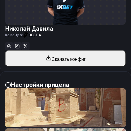
Николай Давила
Команда:
BESTIA
Скачать конфиг
Настройки прицела