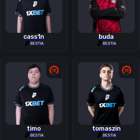
cass1n
buda
BESTIA
BESTIA
timo
tomaszin
BESTIA
BESTIA