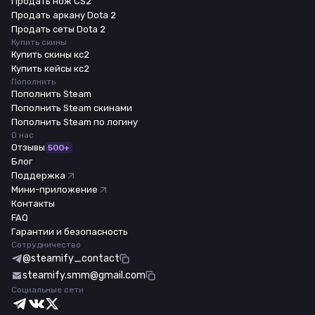
Продать нож CS2
Продать аркану Dota 2
Продать сеты Dota 2
Купить скины
Купить скины кс2
Купить кейсы кс2
Пополнить
Пополнить Steam
Пополнить Steam скинами
Пополнить Steam по логину
О нас
Отзывы
500+
Блог
Поддержка
Мини-приложение
Контакты
FAQ
Гарантии и безопасность
Сотрудничество
@steamify_contact
steamify.smm@gmail.com
Социальные сети