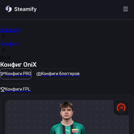
Steamify
Конфиги
OniX
Конфиг
OniX
Конфиги PRO
Конфиги блоггеров
Конфиги FPL