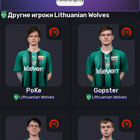
Другие игроки
Lithuanian Wolves
PoKe
Gopster
Lithuanian Wolves
Lithuanian Wolves