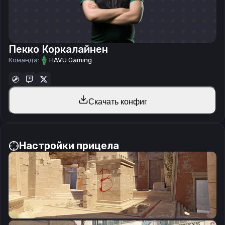
Пекко Коркалайнен
Команда:
HAVU Gaming
Скачать конфиг
Настройки прицела