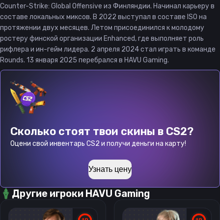
Counter-Strike: Global Offensive из Финляндии. Начинал карьеру в
составе локальных миксов. В 2022 выступал в составе ISO на
протяжении двух месяцев. Летом присоединился к молодому
ростеру финской организации Enhanced, где выполняет роль
рифлера и ин-гейм лидера. 2 апреля 2024 стал играть в команде
Rounds. 13 января 2025 перебрался в HAVU Gaming.
Сколько стоят твои скины в CS2?
Оцени свой инвентарь CS2 и получи деньги на карту!
Узнать цену
Другие игроки
HAVU Gaming