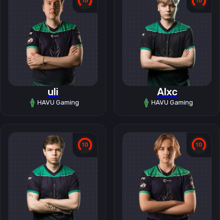
uli
Alxc
HAVU Gaming
HAVU Gaming