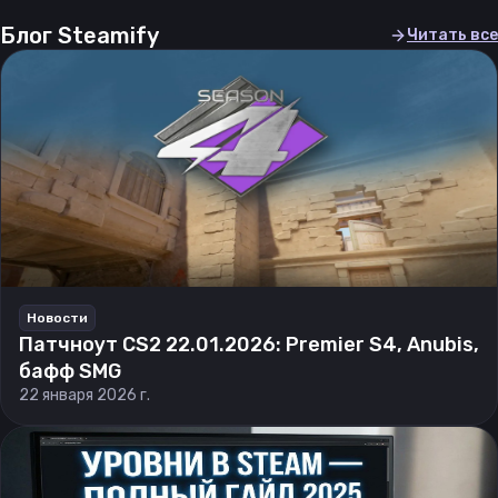
Блог Steamify
Читать все
Новости
Патчноут CS2 22.01.2026: Premier S4, Anubis,
бафф SMG
22 января 2026 г.