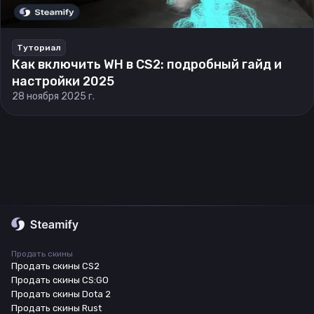
Туториал
Как включить WH в CS2: подробный гайд и
настройки 2025
28 ноября 2025 г.
Продать скины
Продать скины CS2
Продать скины CS:GO
Продать скины Dota 2
Продать скины Rust