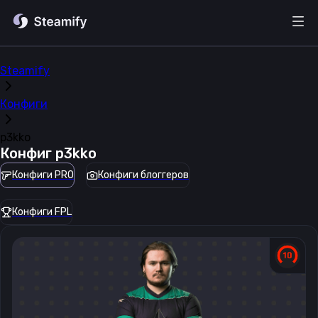
Steamify
Конфиги
p3kko
Конфиг
p3kko
Конфиги PRO
Конфиги блоггеров
Конфиги FPL