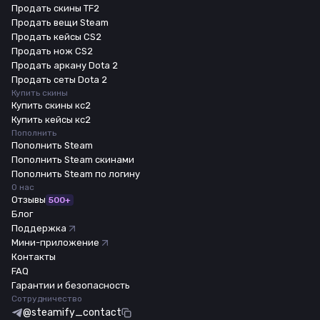
Продать скины TF2
Продать вещи Steam
Продать кейсы CS2
Продать нож CS2
Продать аркану Dota 2
Продать сеты Dota 2
Купить скины
Купить скины кс2
Купить кейсы кс2
Пополнить
Пополнить Steam
Пополнить Steam скинами
Пополнить Steam по логину
О нас
Отзывы
500+
Блог
Поддержка
Мини-приложение
Контакты
FAQ
Гарантии и безопасность
Сотрудничество
@steamify_contact