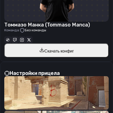
Томмазо Манка (Tommaso Manca)
Команда:
Без команды
Скачать конфиг
Настройки прицела