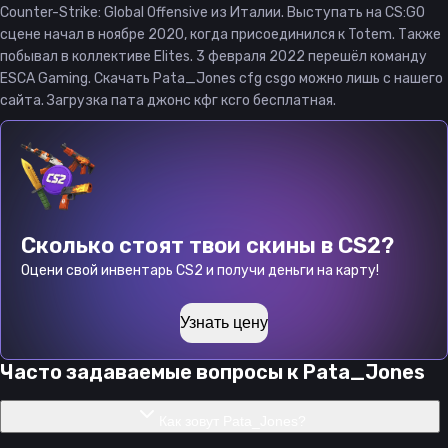
Counter-Strike: Global Offensive из Италии. Выступать на CS:GO
сцене начал в ноябре 2020, когда присоединился к Totem. Также
побывал в коллективе Elites. 3 февраля 2022 перешёл команду
ESCA Gaming. Скачать Pata_Jones cfg csgo можно лишь с нашего
сайта. Загрузка пата джонс кфг ксго бесплатная.
Сколько стоят твои скины в CS2?
Оцени свой инвентарь CS2 и получи деньги на карту!
Узнать цену
Часто задаваемые вопросы к
Pata_Jones
Как зовут Pata_Jones?