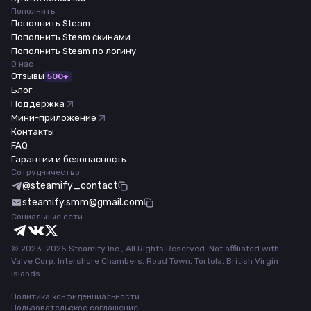
Пополнить
Пополнить Steam
Пополнить Steam скинами
Пополнить Steam по логину
О нас
Отзывы
500+
Блог
Поддержка
Мини-приложение
Контакты
FAQ
Гарантии и безопасность
Сотрудничество
@steamify_contact
steamify.smm@gmail.com
Социальные сети
© 2023-2025 Steamify Inc., All Rights Reserved. Not affiliated with
Valve Corp. Intershore Chambers, Road Town, Tortola, British Virgin
Islands.
Политика конфиденциальности
Пользовательское соглашение