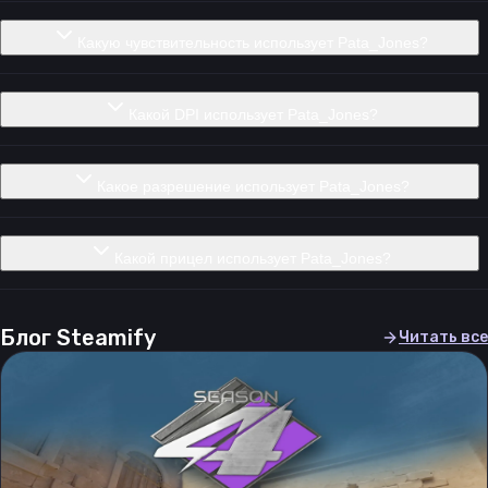
Какую чувствительность использует Pata_Jones?
Какой DPI использует Pata_Jones?
Какое разрешение использует Pata_Jones?
Какой прицел использует Pata_Jones?
Блог Steamify
Читать все