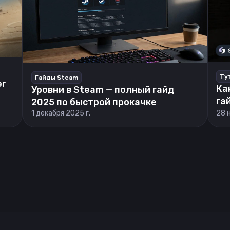
Ту
Гайды Steam
er
Ка
Уровни в Steam — полный гайд
га
2025 по быстрой прокачке
1 декабря 2025 г.
28 