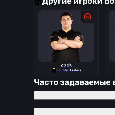
Другие игроки
Bo
zock
Bounty Hunters
Часто задаваемые 