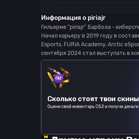
Информация о
piriajr
Гильерме "piriajr" Барбоза - киберс
Начал карьеру в 2019 году в составе 
Esports, FURIA Academy, Arctic eSpo
сентября 2024 стал выступать в ком
Сколько стоят твои скины
Оцени свой инвентарь CS2 и получи деньги 