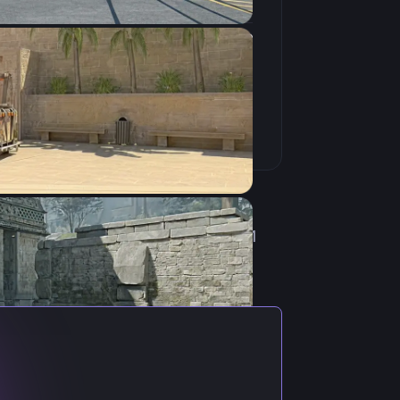
4:3
Растянутое
240Hz
 из Украины. Родился 10 ноября
tus Vincere Youth. 11 марта 2021
 с нашего сайта. Загрузка