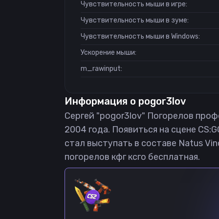
Чувствительность мыши в игре:
Чувствительность мыши в зуме:
Чувствительность мыши в Windows:
Ускорение мыши:
m_rawinput:
Информация о
pogor3lov
Сергей "pogor3lov" Погорелов профе
2004 года. Появиться на сцене CS:GO
стал выступать в составе Natus Vin
погорелов кфг ксго бесплатная.