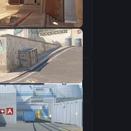
Скопировать
Скопировать
крана
1280×960