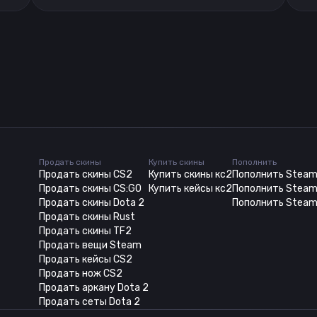
Продать скины
Купить скины
Пополнить
Продать скины CS2
Купить скины кс2
Пополнить Stea
Продать скины CS:GO
Купить кейсы кс2
Пополнить Steam
Продать скины Dota 2
Пополнить Steam
Продать скины Rust
Продать скины TF2
Продать вещи Steam
Продать кейсы CS2
Продать нож CS2
Продать аркану Dota 2
Продать сеты Dota 2