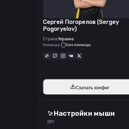
Сергей Погорелов (Sergey
Pogoryelov)
Страна:
Украина
Команда:
Без команды
Скачать конфиг
Настройки мыши
DPI: