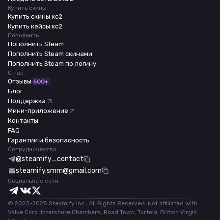
Купить скины
Купить скины кс2
Купить кейсы кс2
Пополнить
Пополнить Steam
Пополнить Steam скинами
Пополнить Steam по логину
О нас
Отзывы
500+
Блог
Поддержка
Мини-приложение
Контакты
FAQ
Гарантии и безопасность
Сотрудничество
@steamify_contact
steamify.smm@gmail.com
Социальные сети
© 2023-2025 Steamify Inc., All Rights Reserved. Not affiliated with
Valve Corp. Intershore Chambers, Road Town, Tortola, British Virgin