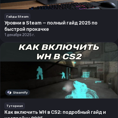
Гайды Steam
Уровни в Steam — полный гайд 2025 по
быстрой прокачке
1 декабря 2025 г.
Туториал
Как включить WH в CS2: подробный гайд и