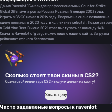
Данил "ravenlot" Бикваидзе профессиональный Counter-Strike:
Global Offensive игрок из России. Родился 8 января 2003 года.
Играть в CS:GO начал в 2016 году. Впервые на сцене появился на
сцене появился в 2020 году, в коллективе selectah. Позже сыграл
в Gold Mine Beer. В июне 2021 стал выступать за команду 1WIN.
Скачать Ravenlot cfg csgo можно лишь с нашего сайта. Загрузка
рейвенлот кфг ксго бесплатная.
Сколько стоят твои скины в CS2?
Оцени свой инвентарь CS2 и получи деньги на карту!
Узнать цену
Часто задаваемые вопросы к
ravenlot