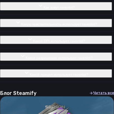
Как зовут ravenlot?
Какую чувствительность использует ravenlot?
Какой DPI использует ravenlot?
Какое разрешение использует ravenlot?
Какой прицел использует ravenlot?
Блог Steamify
Читать все