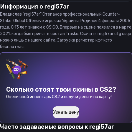
Информация о
regi57ar
Владислав "regi57ar" Степанов профессиональный Counter-
Strike: Global Offensive игрок из Украины. Родился 4 февраля 2005
года. С 13 лет знаком с CS:GO. Впервые на сцене появился в марте
2021, когда был принят в состав Trasko. Скачать regi57ar cfg csgo
можно лишь с нашего сайта. Загрузка регистар кфг ксго
бесплатная.
Сколько стоят твои скины в CS2?
Оцени свой инвентарь CS2 и получи деньги на карту!
Узнать цену
Часто задаваемые вопросы к
regi57ar