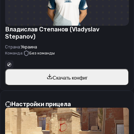
Владислав Степанов (Vladyslav
Stepanov)
Страна:
Украина
Команда:
Без команды
Скачать конфиг
Настройки прицела