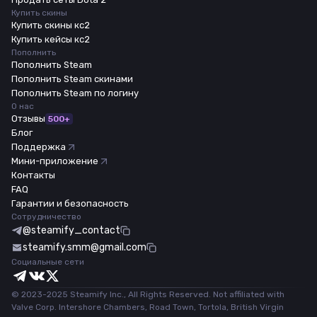
Купить скины
Купить скины кс2
Купить кейсы кс2
Пополнить
Пополнить Steam
Пополнить Steam скинами
Пополнить Steam по логину
О нас
Отзывы
500+
Блог
Поддержка
Мини-приложение
Контакты
FAQ
Гарантии и безопасность
Сотрудничество
@steamify_contact
steamify.smm@gmail.com
Социальные сети
© 2023-2025 Steamify Inc., All Rights Reserved. Not affiliated with
Valve Corp. Intershore Chambers, Road Town, Tortola, British Virgin