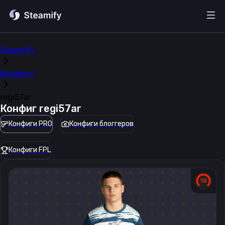
Steamify
Конфиги
regi57ar
Конфиг
regi57ar
Конфиги PRO
Конфиги блоггеров
Конфиги FPL