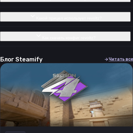
Какой прицел использует revoltz?
Как скачать конфиг revoltz?
Блог Steamify
Читать все