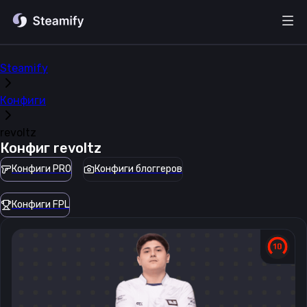
Steamify
Конфиги
revoltz
Конфиг
revoltz
Конфиги PRO
Конфиги блоггеров
Конфиги FPL