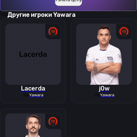
Другие игроки
Yawara
Lacerda
j0w
Yawara
Yawara