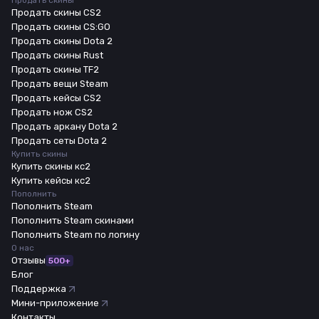
Продать скины
Продать скины CS2
Продать скины CS:GO
Продать скины Dota 2
Продать скины Rust
Продать скины TF2
Продать вещи Steam
Продать кейсы CS2
Продать нож CS2
Продать аркану Dota 2
Продать сеты Dota 2
Купить скины
Купить скины кс2
Купить кейсы кс2
Пополнить
Пополнить Steam
Пополнить Steam скинами
Пополнить Steam по логину
О нас
Отзывы
500+
Блог
Поддержка
Мини-приложение
Контакты