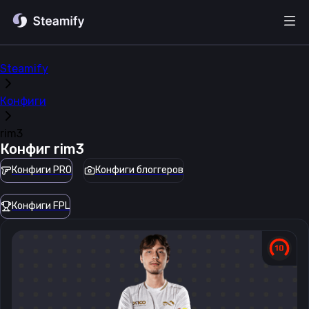
Steamify
Конфиги
rim3
Конфиг
rim3
Конфиги PRO
Конфиги блоггеров
Конфиги FPL