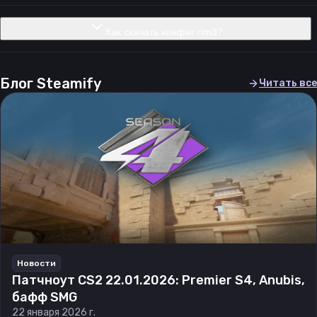
Как скачать конфиг rim3?
Блог Steamify
Читать все
Новости
Патчноут CS2 22.01.2026: Premier S4, Anubis,
бафф SMG
22 января 2026 г.