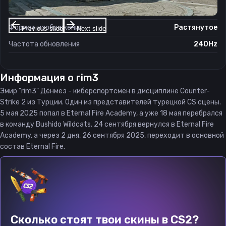
Соотношение сторон
4:3
Формат изображения
Растянутое
Previous slide
Next slide
Частота обновления
240Hz
Информация о
rim3
Эмир "rim3" Дёнмез - киберспортсмен в дисциплине Counter-
Strike 2 из Турции. Один из представителей турецкой CS сцены.
5 мая 2025 попал в Eternal Fire Academy, а уже 18 мая перебрался
в команду Bushido Wildcats. 24 сентября вернулся в Eternal Fire
Academy, а через 2 дня, 26 сентября 2025, переходит в основной
состав Eternal Fire.
Сколько стоят твои скины в CS2?