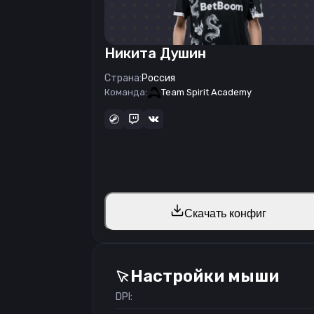
Никита Душин
Страна:
Россия
Команда:
Team Spirit Academy
Скачать конфиг
Настройки мыши
DPI: