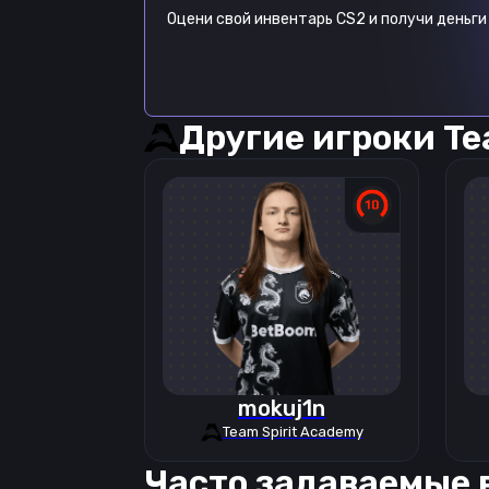
Оцени свой инвентарь CS2 и получи деньги 
Другие игроки
Te
mokuj1n
Team Spirit Academy
Часто задаваемые 