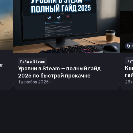
Ту
Гайды Steam
er
Ка
Уровни в Steam — полный гайд
га
2025 по быстрой прокачке
1 декабря 2025 г.
28 