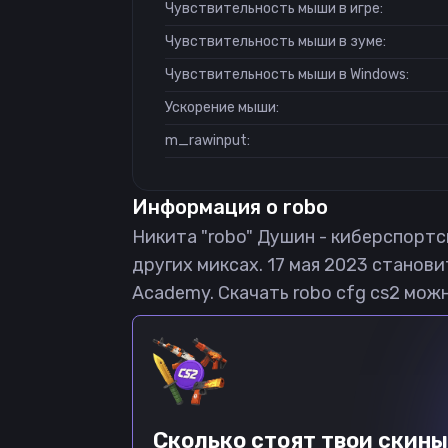
Чувствительность мыши в игре:
Чувствительность мыши в зуме:
Чувствительность мыши в Windows:
Ускорение мыши:
m_rawinput:
Информация о
robo
Никита "robo" Душин - киберспортсме
других миксах. 17 мая 2023 станов
Academy. Скачать robo cfg cs2 можн
Сколько стоят твои скины