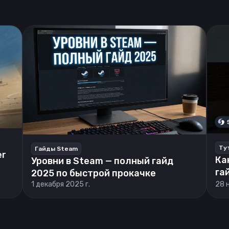
Ту
Гайды Steam
er
Ка
Уровни в Steam — полный гайд
га
2025 по быстрой прокачке
1 декабря 2025 г.
28 