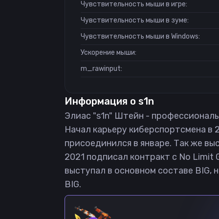
Чувствительность мыши в игре:
Чувствительность мыши в зуме:
Чувствительность мыши в Windows:
Ускорение мыши:
m_rawinput:
Информация о
s1n
Элиас "s1n" Штейн - профессиональны
Начал карьеру киберспортсмена в 2
присоединился в январе. Так же выст
2021 подписал контракт с No Limit 
выступал в основном составе BIG, 
BIG.