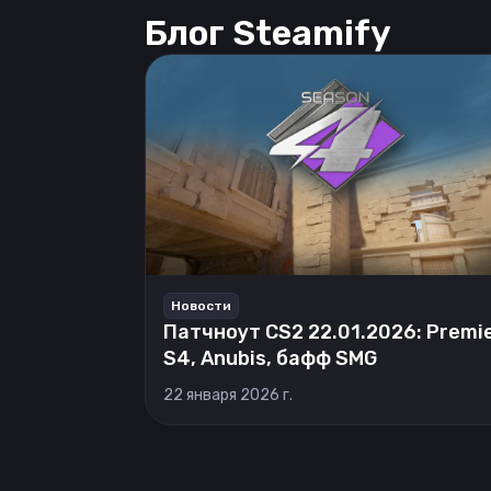
Блог Steamify
Новости
Патчноут CS2 22.01.2026: Premi
S4, Anubis, бафф SMG
22 января 2026 г.