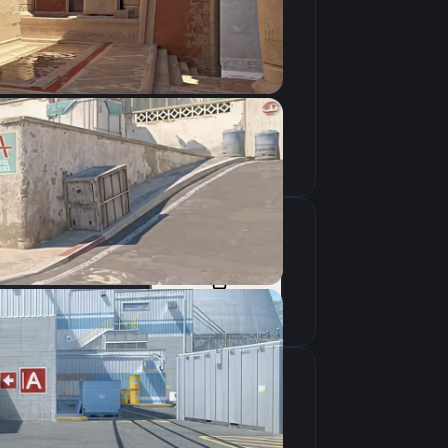
Скопировать
Скопировать
крана
1280×960