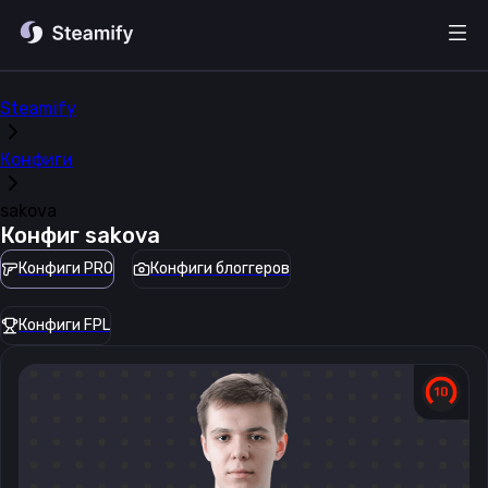
Steamify
Конфиги
sakova
Конфиг
sakova
Конфиги PRO
Конфиги блоггеров
Конфиги FPL