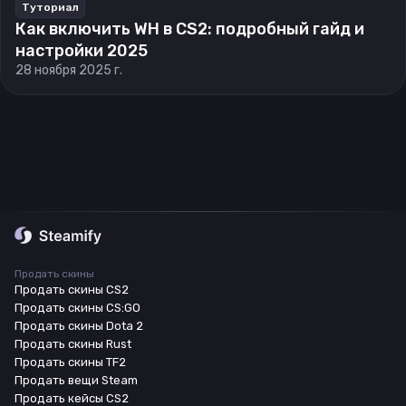
Туториал
Как включить WH в CS2: подробный гайд и
настройки 2025
28 ноября 2025 г.
Продать скины
Продать скины CS2
Продать скины CS:GO
Продать скины Dota 2
Продать скины Rust
Продать скины TF2
Продать вещи Steam
Продать кейсы CS2