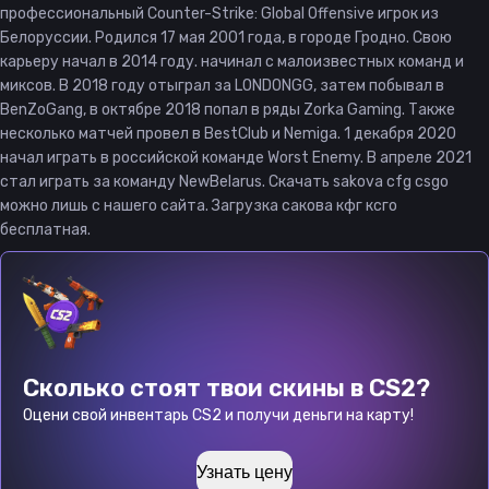
профессиональный Counter-Strike: Global Offensive игрок из
Белоруссии. Родился 17 мая 2001 года, в городе Гродно. Свою
карьеру начал в 2014 году. начинал с малоизвестных команд и
миксов. В 2018 году отыграл за LONDONGG, затем побывал в
BenZoGang, в октябре 2018 попал в ряды Zorka Gaming. Также
несколько матчей провел в BestClub и Nemiga. 1 декабря 2020
начал играть в российской команде Worst Enemy. В апреле 2021
стал играть за команду NewBelarus. Скачать sakova cfg csgo
можно лишь с нашего сайта. Загрузка сакова кфг ксго
бесплатная.
Сколько стоят твои скины в CS2?
Оцени свой инвентарь CS2 и получи деньги на карту!
Узнать цену