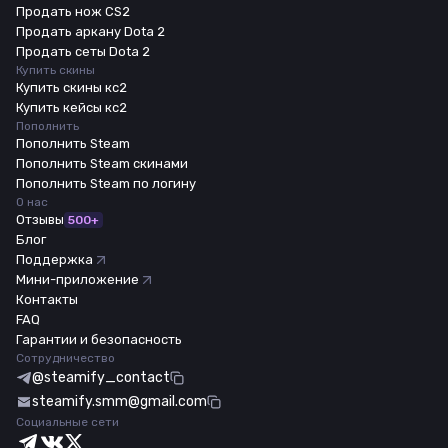
Продать нож CS2
Продать аркану Dota 2
Продать сеты Dota 2
Купить скины
Купить скины кс2
Купить кейсы кс2
Пополнить
Пополнить Steam
Пополнить Steam скинами
Пополнить Steam по логину
О нас
Отзывы
500+
Блог
Поддержка
Мини-приложение
Контакты
FAQ
Гарантии и безопасность
Сотрудничество
@steamify_contact
steamify.smm@gmail.com
Социальные сети