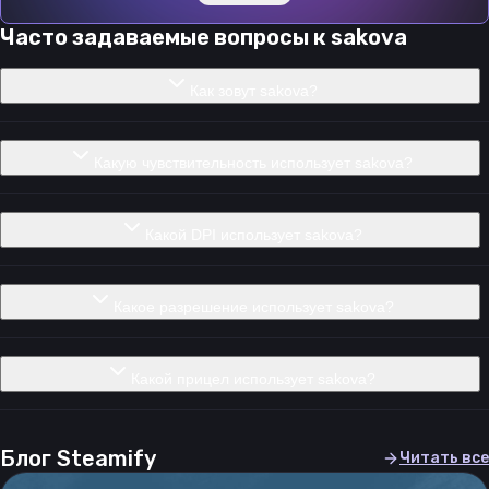
Часто задаваемые вопросы к
sakova
Как зовут sakova?
Какую чувствительность использует sakova?
Какой DPI использует sakova?
Какое разрешение использует sakova?
Какой прицел использует sakova?
Блог Steamify
Читать все