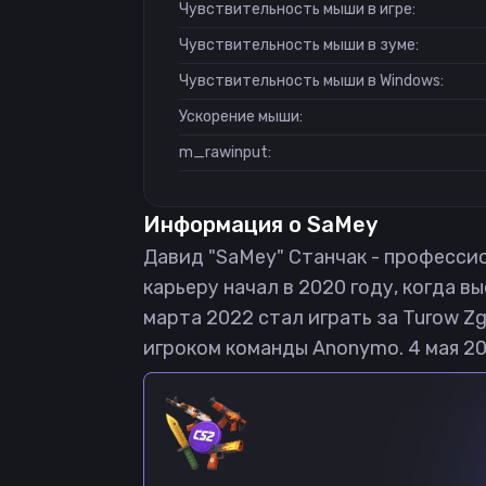
Чувствительность мыши в игре:
Чувствительность мыши в зуме:
Чувствительность мыши в Windows:
Ускорение мыши:
m_rawinput:
Информация о
SaMey
Давид "SaMey" Станчак - профессион
карьеру начал в 2020 году, когда в
марта 2022 стал играть за Turow Zg
игроком команды Anonymo. 4 мая 202