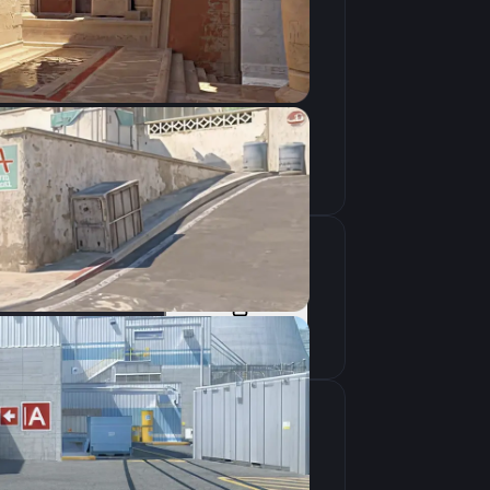
Скопировать
Скопировать
крана
1024×768