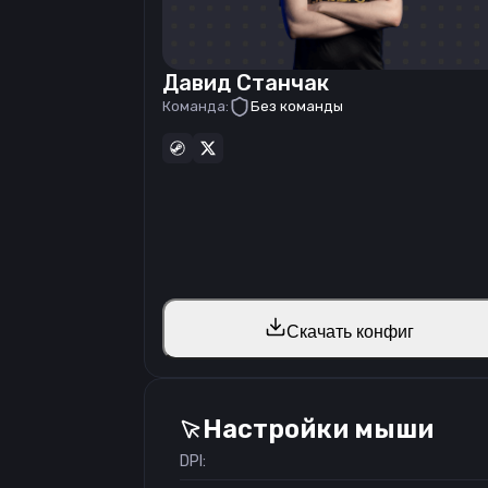
Давид Станчак
Команда:
Без команды
Скачать конфиг
Настройки мыши
DPI: