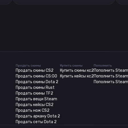
Продать скины
Купить скины
Пополнить
Продать скины CS2
Купить скины кс2
Пополнить Stea
Продать скины CS:GO
Купить кейсы кс2
Пополнить Steam
Продать скины Dota 2
Пополнить Steam
Продать скины Rust
Продать скины TF2
Продать вещи Steam
Продать кейсы CS2
Продать нож CS2
Продать аркану Dota 2
Продать сеты Dota 2