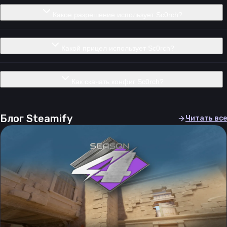
Какое разрешение использует Sc0rch?
Какой прицел использует Sc0rch?
Как скачать конфиг Sc0rch?
Блог Steamify
Читать все