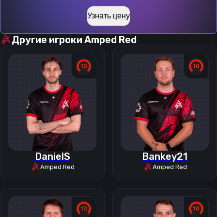
Узнать цену
Другие игроки
Amped Red
DanielS
Bankey21
Amped Red
Amped Red