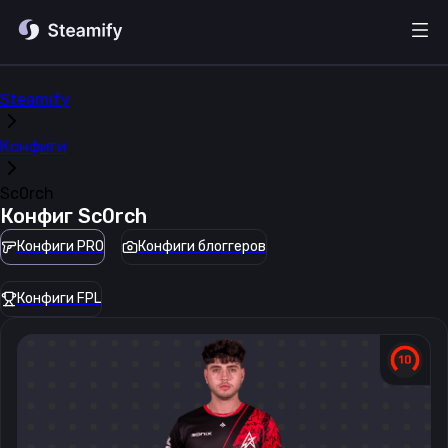
Steamify
Конфиги
Sc0rch
Конфиг
Sc0rch
Конфиги PRO
Конфиги блоггеров
Конфиги FPL