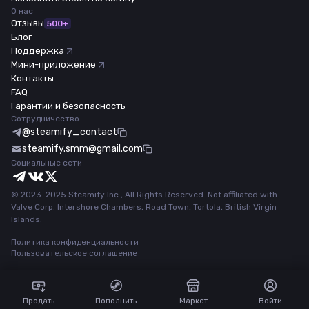
О нас
Отзывы
500+
Блог
Поддержка
Мини-приложение
Контакты
FAQ
Гарантии и безопасность
Сотрудничество
@steamify_contact
steamify.smm@gmail.com
Социальные сети
© 2023-2025 Steamify Inc., All Rights Reserved. Not affiliated with
Valve Corp. Intershore Chambers, Road Town, Tortola, British Virgin
Islands.
Политика конфиденциальности
Пользовательское соглашение
Продать
Пополнить
Маркет
Войти