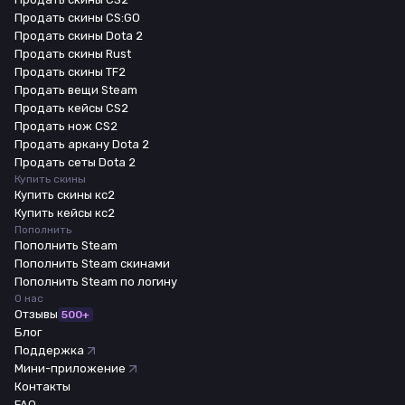
Продать скины CS:GO
Продать скины Dota 2
Продать скины Rust
Продать скины TF2
Продать вещи Steam
Продать кейсы CS2
Продать нож CS2
Продать аркану Dota 2
Продать сеты Dota 2
Купить скины
Купить скины кс2
Купить кейсы кс2
Пополнить
Пополнить Steam
Пополнить Steam скинами
Пополнить Steam по логину
О нас
Отзывы
500+
Блог
Поддержка
Мини-приложение
Контакты
FAQ