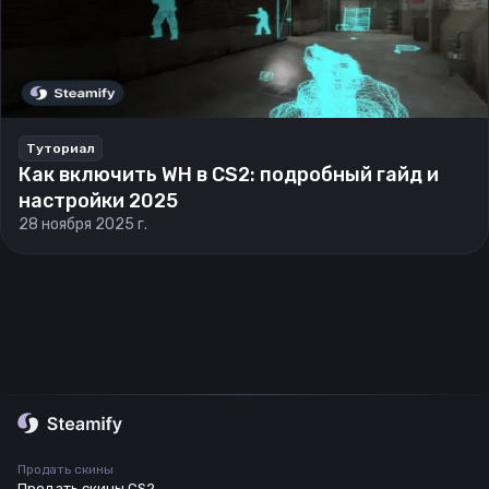
Туториал
Как включить WH в CS2: подробный гайд и
настройки 2025
28 ноября 2025 г.
Продать скины
Продать скины CS2