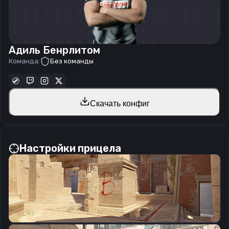
Адиль Бенрлитом
Команда:
Без команды
Скачать конфиг
Настройки прицела