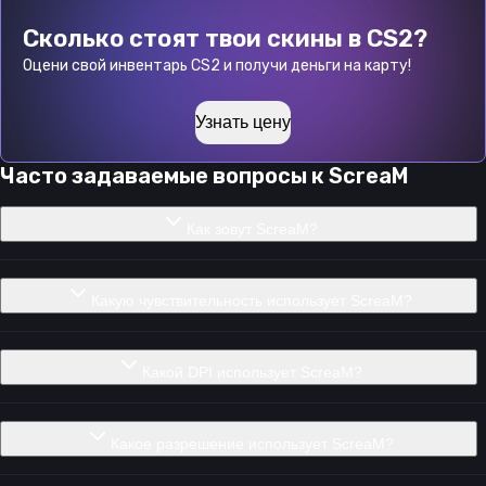
Сколько стоят твои скины в CS2?
Оцени свой инвентарь CS2 и получи деньги на карту!
Узнать цену
Часто задаваемые вопросы к
ScreaM
Как зовут ScreaM?
Какую чувствительность использует ScreaM?
Какой DPI использует ScreaM?
Какое разрешение использует ScreaM?