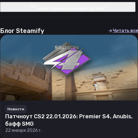
Какой прицел использует ScreaM?
Блог Steamify
Читать все
Новости
Патчноут CS2 22.01.2026: Premier S4, Anubis,
бафф SMG
22 января 2026 г.