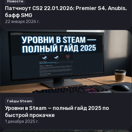
Новости
Патчноут CS2 22.01.2026: Premier S4, Anubis,
бафф SMG
22 января 2026 г.
Гайды Steam
Уровни в Steam — полный гайд 2025 по
быстрой прокачке
1 декабря 2025 г.