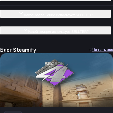
Какое разрешение использует SELLTER?
Какой прицел использует SELLTER?
Блог Steamify
Читать все