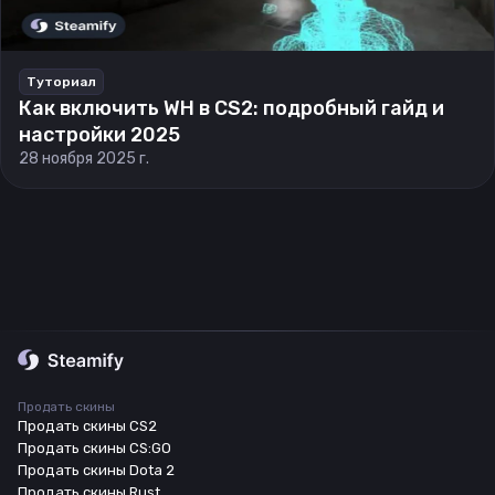
Туториал
Как включить WH в CS2: подробный гайд и
настройки 2025
28 ноября 2025 г.
Продать скины
Продать скины CS2
Продать скины CS:GO
Продать скины Dota 2
Продать скины Rust