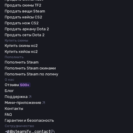
Продать скины TF2
Продать вещи Steam
Продать кейсы CS2
Продать нож CS2
Продать аркану Dota 2
Продать сеты Dota 2
Купить скины
Купить скины кс2
Купить кейсы кс2
Пополнить
Пополнить Steam
Пополнить Steam скинами
Пополнить Steam по логину
О нас
Отзывы
500+
Блог
Поддержка
Мини-приложение
Контакты
FAQ
Гарантии и безопасность
Сотрудничество
@steamify_contact