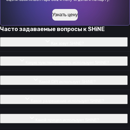
Узнать цену
Часто задаваемые вопросы к
SHiNE
Как зовут SHiNE?
Какую чувствительность использует SHiNE?
Какой DPI использует SHiNE?
Какое разрешение использует SHiNE?
Какой прицел использует SHiNE?