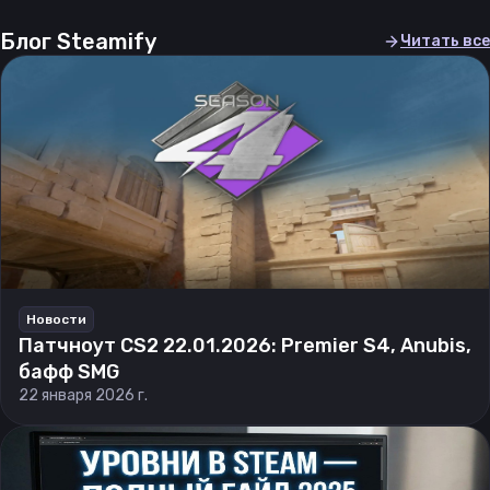
Блог Steamify
Читать все
Новости
Патчноут CS2 22.01.2026: Premier S4, Anubis,
бафф SMG
22 января 2026 г.