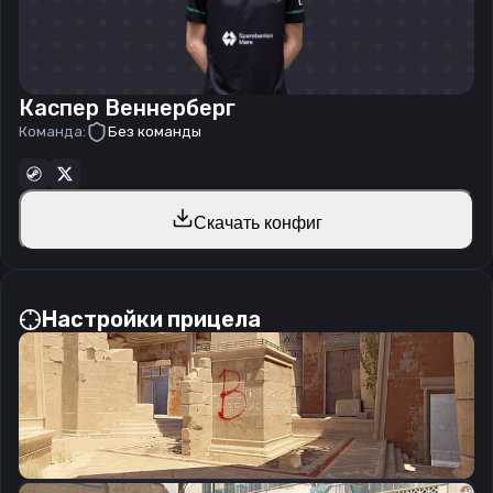
Каспер Веннерберг
Команда:
Без команды
Скачать конфиг
Настройки прицела