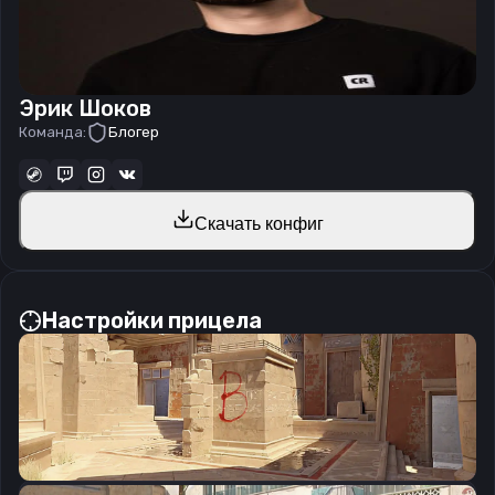
Эрик Шоков
Команда:
Блогер
Скачать конфиг
Настройки прицела