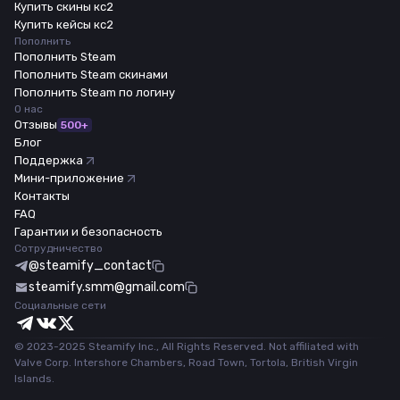
Купить скины кс2
Купить кейсы кс2
Пополнить
Пополнить Steam
Пополнить Steam скинами
Пополнить Steam по логину
О нас
Отзывы
500+
Блог
Поддержка
Мини-приложение
Контакты
FAQ
Гарантии и безопасность
Сотрудничество
@steamify_contact
steamify.smm@gmail.com
Социальные сети
© 2023-2025 Steamify Inc., All Rights Reserved. Not affiliated with
Valve Corp. Intershore Chambers, Road Town, Tortola, British Virgin
Islands.