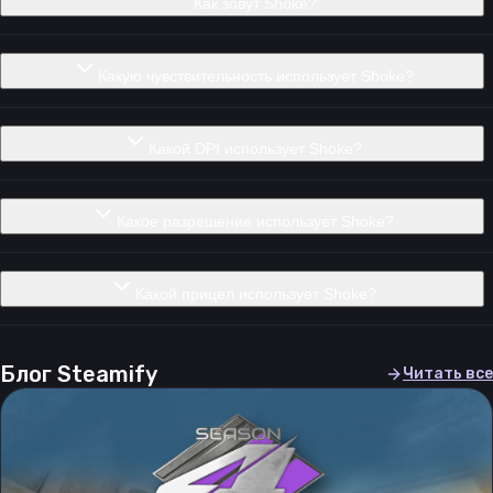
Как зовут Shoke?
Какую чувствительность использует Shoke?
Какой DPI использует Shoke?
Какое разрешение использует Shoke?
Какой прицел использует Shoke?
Блог Steamify
Читать все