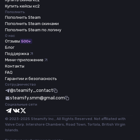
Купить кейсы кс2
Пополнить
Пополнить Steam
Пополнить Steam скинами
Пополнить Steam по логину
О нас
Отзывы
500+
Блог
Поддержка
Мини-приложение
Контакты
FAQ
Гарантии и безопасность
Сотрудничество
@steamify_contact
steamify.smm@gmail.com
Социальные сети
© 2023-2025 Steamify Inc., All Rights Reserved. Not affiliated with
Valve Corp. Intershore Chambers, Road Town, Tortola, British Virgin
Islands.