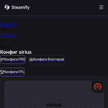
Steamify
Конфиги
sirius
Конфиг
sirius
Конфиги PRO
Конфиги блоггеров
Конфиги FPL