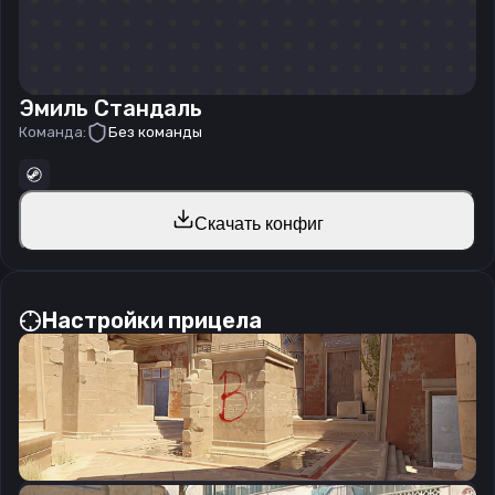
Эмиль Стандаль
Команда:
Без команды
Скачать конфиг
Настройки прицела