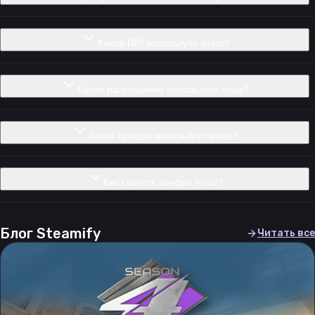
Какой DPI использует sirius?
Какое разрешение использует sirius?
Какой прицел использует sirius?
Как скачать конфиг sirius?
Блог Steamify
Читать все