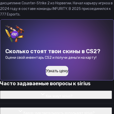
дисциплине Counter-Strike 2 из Норвегии. Начал карьеру игркоа в
2024 году в составе команды INFURITY. В 2025 присоединился к
777 Esports.
Сколько стоят твои скины в CS2?
Оцени свой инвентарь CS2 и получи деньги на карту!
Узнать цену
Часто задаваемые вопросы к
sirius
Как зовут sirius?
Какую чувствительность использует sirius?