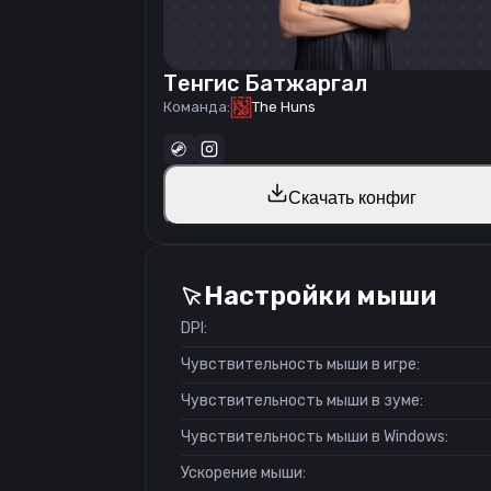
Тенгис Батжаргал
Команда:
The Huns
Скачать конфиг
Настройки мыши
DPI:
Чувствительность мыши в игре:
Чувствительность мыши в зуме:
Чувствительность мыши в Windows:
Ускорение мыши: