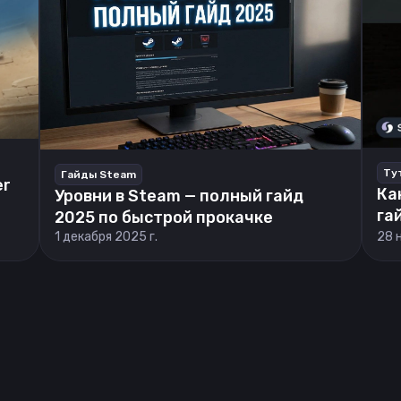
Ту
Гайды Steam
er
Ка
Уровни в Steam — полный гайд
га
2025 по быстрой прокачке
1 декабря 2025 г.
28 