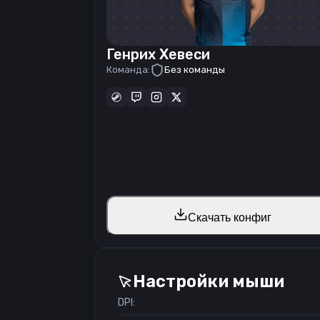
Генрих Хевеси
Команда:
Без команды
Скачать конфиг
Настройки мыши
DPI: