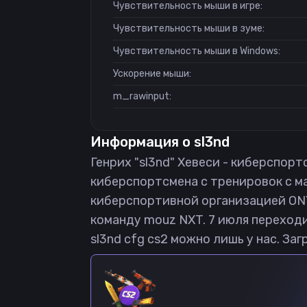
Чувствительность мыши в игре:
Чувствительность мыши в зуме:
Чувствительность мыши в Windows:
Ускорение мыши:
m_rawinput:
Информация о
sl3nd
Генрих "sl3nd" Хевеси - киберспортс
киберспортсмена с тренировок с ма
киберспортивной организацией ONYX
команду mouz NXT. 7 июля переходи
sl3nd cfg cs2 можно лишь у нас. Заг