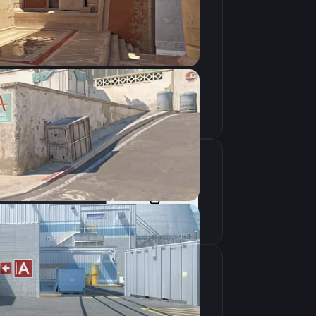
Скопировать
Скопировать
крана
1280×1024