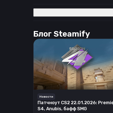
Блог Steamify
Новости
Патчноут CS2 22.01.2026: Premi
S4, Anubis, бафф SMG