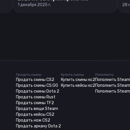
1 декабря 2025 г.
28 
Продать скины
Купить скины
Пополнить
Продать скины CS2
Купить скины кс2
Пополнить Stea
Продать скины CS:GO
Купить кейсы кс2
Пополнить Steam
Продать скины Dota 2
Пополнить Steam
Продать скины Rust
Продать скины TF2
Продать вещи Steam
Продать кейсы CS2
Продать нож CS2
Продать аркану Dota 2