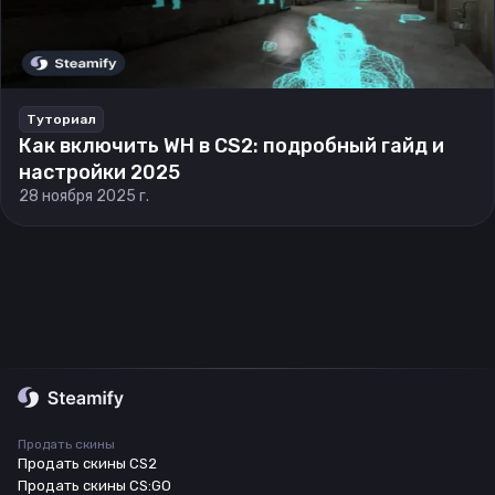
Туториал
Как включить WH в CS2: подробный гайд и
настройки 2025
28 ноября 2025 г.
Продать скины
Продать скины CS2
Продать скины CS:GO