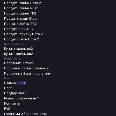
Продать скины Dota 2
Продать скины Rust
Продать скины TF2
Продать вещи Steam
Продать кейсы CS2
Продать нож CS2
Продать аркану Dota 2
Продать сеты Dota 2
Купить скины
Купить скины кс2
Купить кейсы кс2
Пополнить
Пополнить Steam
Пополнить Steam скинами
Пополнить Steam по логину
О нас
Отзывы
500+
Блог
Поддержка
Мини-приложение
Контакты
FAQ
Гарантии и безопасность