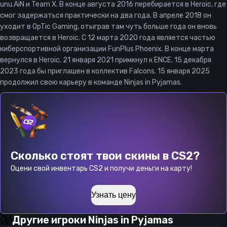
unu.AiN и Team X. В конце августа 2016 перебирается в Heroic, где
смог задержаться практически на два года. В апреле 2018 он
уходит в OpTic Gaming, отыграв там чуть больше года он вновь
возвращается в Heroic. C 12 марта 2020 года является частью
киберспортивной организации FunPlus Phoenix. В конце марта
вернулся в Heroic. 21 января 2021 примкнул к ENCE. 15 декабря
2023 года бы приглашен в коллектив Falcons. 15 января 2025
продолжил свою карьеру в команде Ninjas in Pyjamas.
Сколько стоят твои скины в CS2?
Оцени свой инвентарь CS2 и получи деньги на карту!
Узнать цену
Другие игроки
Ninjas in Pyjamas