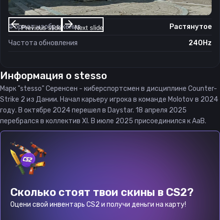
Соотношение сторон
4:3
Формат изображения
Растянутое
Previous slide
Next slide
Частота обновления
240Hz
Информация о
stesso
Марк "stesso" Серенсен - киберспортсмен в дисциплине Counter-
Strike 2 из Дании. Начал карьеру игрока в команде Molotov в 2024
году. В октябре 2024 перешел в Daystar. 18 апреля 2025
перебрался в коллектив XI. В июле 2025 присоединился к AaB.
Сколько стоят твои скины в CS2?
Оцени свой инвентарь CS2 и получи деньги на карту!