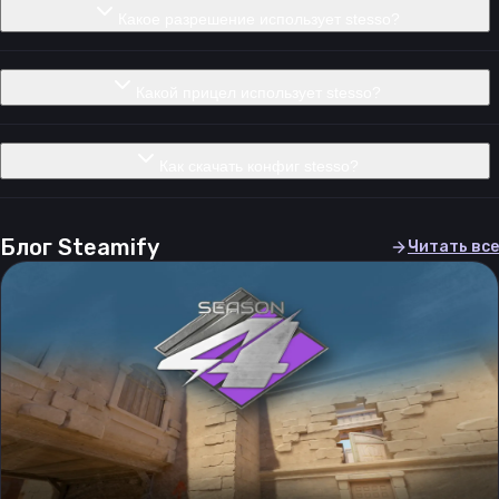
Какое разрешение использует stesso?
Какой прицел использует stesso?
Как скачать конфиг stesso?
Блог Steamify
Читать все