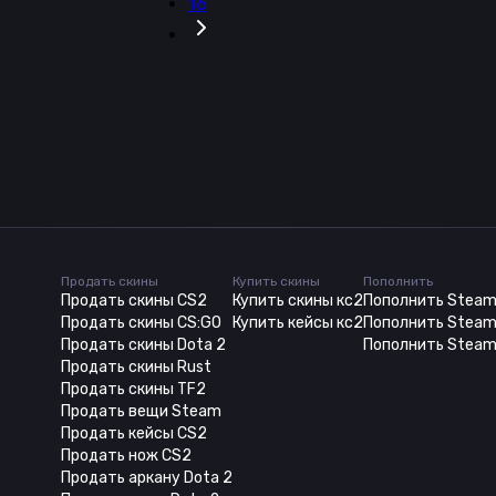
16
Продать скины
Купить скины
Пополнить
Продать скины CS2
Купить скины кс2
Пополнить Stea
Продать скины CS:GO
Купить кейсы кс2
Пополнить Steam
Продать скины Dota 2
Пополнить Steam
Продать скины Rust
Продать скины TF2
Продать вещи Steam
Продать кейсы CS2
Продать нож CS2
Продать аркану Dota 2