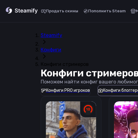
Продать скины
Пополнить Steam
Steamify
Конфиги
Конфиги стримеров
Конфиги стримеро
Поможем найти конфиг вашего любимог
Конфиги PRO игроков
Конфиги блоггер