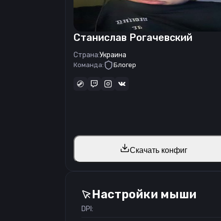
Станислав Рогачевский
Страна:
Украина
Команда:
Блогер
Скачать конфиг
Настройки мыши
DPI: