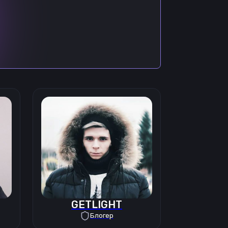
GETLIGHT
Блогер