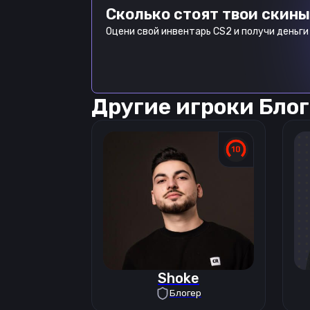
Сколько стоят твои скины
Оцени свой инвентарь CS2 и получи деньги 
Другие игроки
Блог
Shoke
Блогер