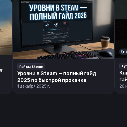
Ту
Гайды Steam
er
Ка
Уровни в Steam — полный гайд
га
2025 по быстрой прокачке
1 декабря 2025 г.
28 