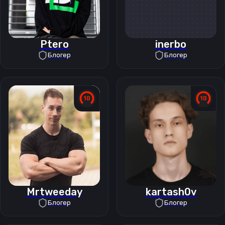
Ptero
inerbo
Блогер
Блогер
Mrtweeday
kartash0v
Блогер
Блогер