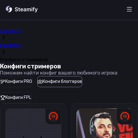
Steamify
Конфиги
Конфиги стримеров
Конфиги стримеров
Поможем найти конфиг вашего любимого игрока
Конфиги PRO
Конфиги блоггеров
Конфиги FPL