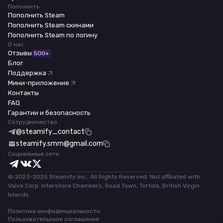
Пополнить
Пополнить Steam
Пополнить Steam скинами
Пополнить Steam по логину
О нас
Отзывы
500+
Блог
Поддержка
Мини-приложение
Контакты
FAQ
Гарантии и безопасность
Сотрудничество
@steamify_contact
steamify.smm@gmail.com
Социальные сети
© 2023-2025 Steamify Inc., All Rights Reserved. Not affiliated with
Valve Corp. Intershore Chambers, Road Town, Tortola, British Virgin
Islands.
Политика конфиденциальности
Пользовательское соглашение