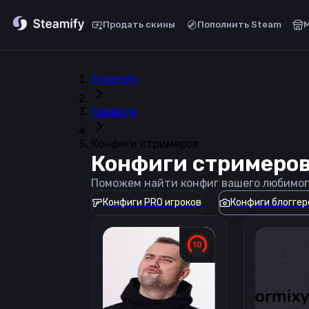
Продать скины
Пополнить Steam
Steamify
Конфиги
Конфиги стримеров
Конфиги стримеро
Поможем найти конфиг вашего любимог
Конфиги PRO игроков
Конфиги блоггер