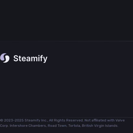
© 2023-2025 Steamify Inc., All Rights Reserved. Not affiliated with Valve
Corp. Intershore Chambers, Road Town, Tortola, British Virgin Islands.