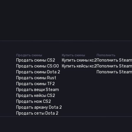
Продать скины
Купить скины
Пополнить
Продать скины CS2
Купить скины кс2
Пополнить Stea
Продать скины CS:GO
Купить кейсы кс2
Пополнить Steam
Продать скины Dota 2
Пополнить Steam
Продать скины Rust
Продать скины TF2
Продать вещи Steam
Продать кейсы CS2
Продать нож CS2
Продать аркану Dota 2
Продать сеты Dota 2