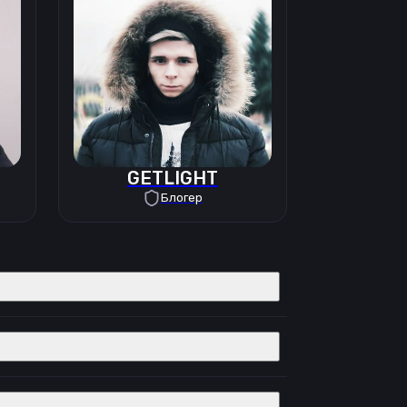
GETLIGHT
Блогер