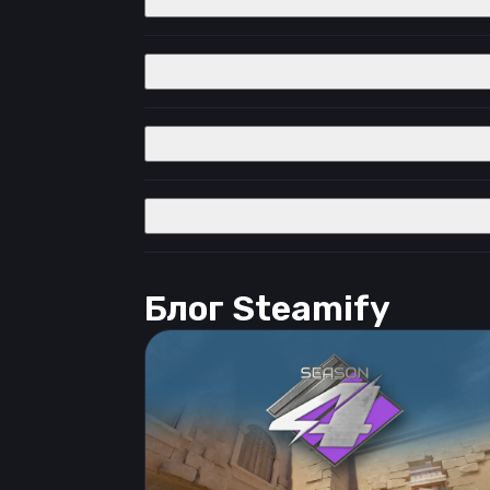
Блог Steamify