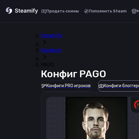
Продать скины
Пополнить Steam
Steamify
Конфиги
PAGO
Конфиг
PAGO
Конфиги PRO игроков
Конфиги блоггер