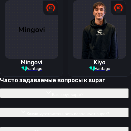
Mingovi
Kiyo
Vantage
Vantage
Часто задаваемые вопросы к
supar
Как зовут supar?
Какую чувствительность использует supar?