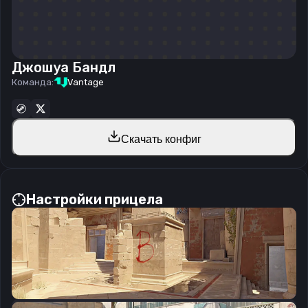
Джошуа Бандл
Команда:
Vantage
Скачать конфиг
Настройки прицела