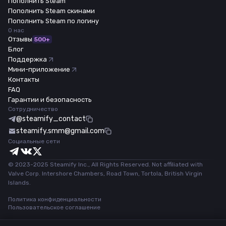
Пополнить Steam
Пополнить Steam скинами
Пополнить Steam по логину
О нас
Отзывы
500+
Блог
Поддержка
Мини-приложение
Контакты
FAQ
Гарантии и безопасность
Сотрудничество
@steamify_contact
steamify.smm@gmail.com
Социальные сети
© 2023-2025 Steamify Inc., All Rights Reserved. Not affiliated with
Valve Corp. Intershore Chambers, Road Town, Tortola, British Virgin
Islands.
Политика конфиденциальности
Пользовательское соглашение