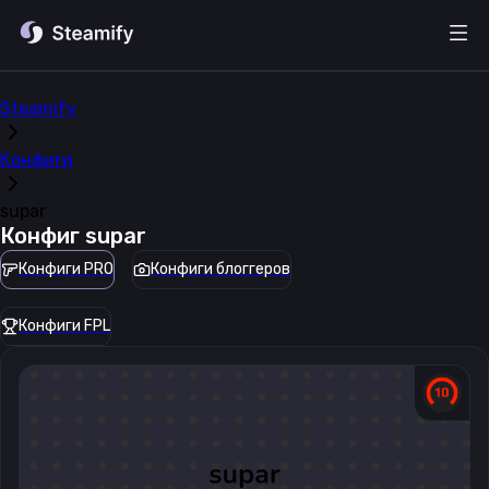
Steamify
Конфиги
supar
Конфиг
supar
Конфиги PRO
Конфиги блоггеров
Конфиги FPL