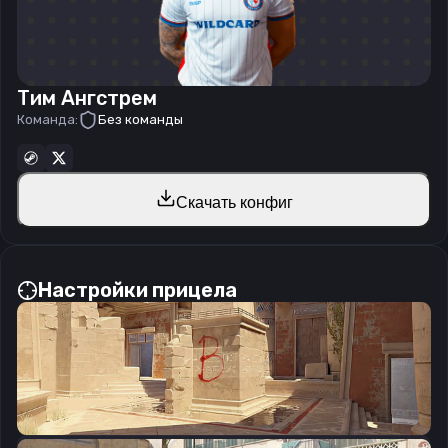
Тим Ангстрем
Команда:
Без команды
Скачать конфиг
Настройки прицела