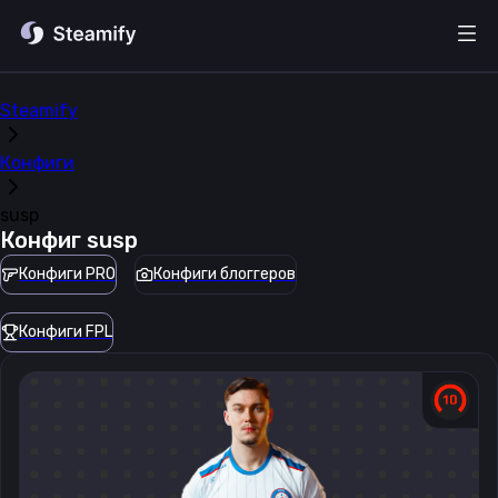
Steamify
Конфиги
susp
Конфиг
susp
Конфиги PRO
Конфиги блоггеров
Конфиги FPL