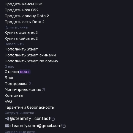
Продать кейсы CS2
Продать нож CS2
Продать аркану Dota 2
Продать сеты Dota 2
Купить скины
Купить скины кс2
Купить кейсы кс2
Пополнить
Пополнить Steam
Пополнить Steam скинами
Пополнить Steam по логину
О нас
Отзывы
500+
Блог
Поддержка
Мини-приложение
Контакты
FAQ
Гарантии и безопасность
Сотрудничество
@steamify_contact
steamify.smm@gmail.com
Социальные сети