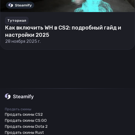
Туториал
Как включить WH в CS2: подробный гайд и
настройки 2025
28 ноября 2025 г.
Продать скины
Продать скины CS2
Продать скины CS:GO
Продать скины Dota 2
Продать скины Rust