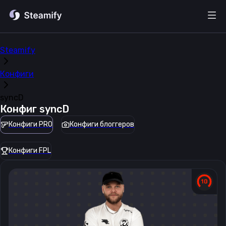
Steamify
Конфиги
syncD
Конфиг
syncD
Конфиги PRO
Конфиги блоггеров
Конфиги FPL