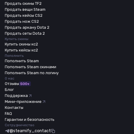
Продать скины TF2
Продать вещи Steam
Продать кейсы CS2
Продать нож CS2
Продать аркану Dota 2
Продать сеты Dota 2
Купить скины
Купить скины кс2
Купить кейсы кс2
Пополнить
Пополнить Steam
Пополнить Steam скинами
Пополнить Steam по логину
О нас
Отзывы
500+
Блог
Поддержка
Мини-приложение
Контакты
FAQ
Гарантии и безопасность
Сотрудничество
@steamify_contact