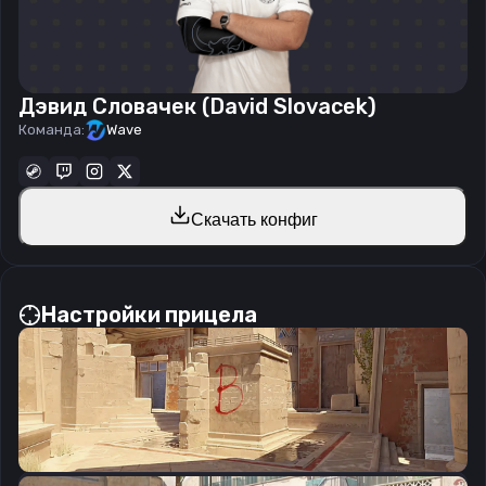
Дэвид Словачек (David Slovacek)
Команда:
Wave
Скачать конфиг
Настройки прицела