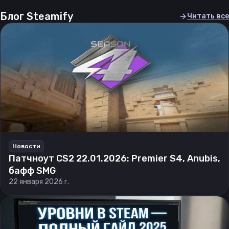
Блог Steamify
Читать все
Новости
Патчноут CS2 22.01.2026: Premier S4, Anubis,
бафф SMG
22 января 2026 г.