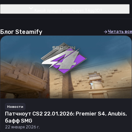
Какой прицел использует T4gg3D?
Блог Steamify
Читать все
Новости
Патчноут CS2 22.01.2026: Premier S4, Anubis,
бафф SMG
22 января 2026 г.