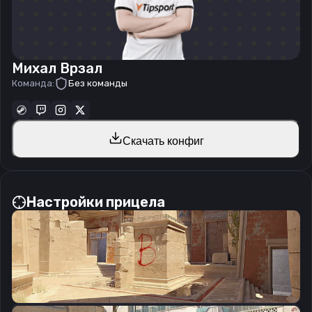
Михал Врзал
Команда:
Без команды
Скачать конфиг
Настройки прицела