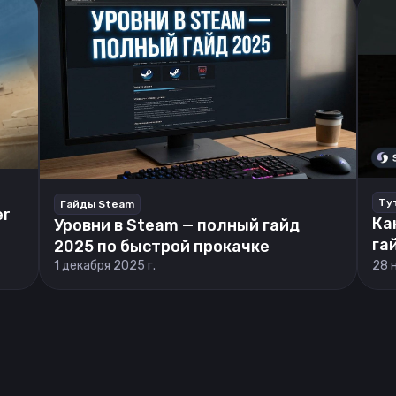
Ту
Гайды Steam
er
Ка
Уровни в Steam — полный гайд
га
2025 по быстрой прокачке
1 декабря 2025 г.
28 