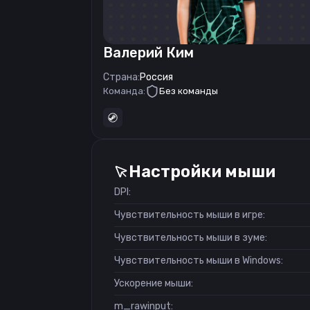
Валерий Ким
Страна:
Россия
Команда:
Без команды
Настройки мыши
DPI:
Чувствительность мыши в игре:
Чувствительность мыши в зуме:
Чувствительность мыши в Windows:
Ускорение мыши:
m_rawinput: