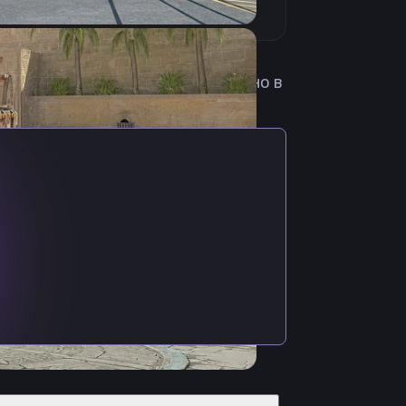
. Побывал в различных миксах, но в