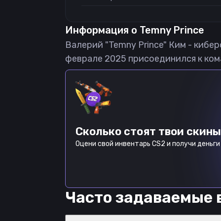
Информация о
Temny Prince
Валерий "Temny Prince" Ким - кибер
феврале 2025 присоединился к кома
Сколько стоят твои скины
Оцени свой инвентарь CS2 и получи деньги 
Часто задаваемые 